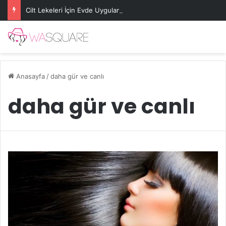
Cilt Lekeleri İçin Evde Uygulanabilecek Basit Maskeler
Anasayfa
/
daha gür ve canlı
daha gür ve canlı