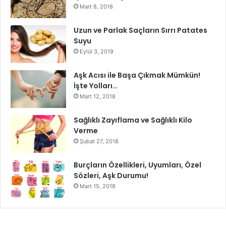
Mart 8, 2018
Uzun ve Parlak Saçların Sırrı Patates
Suyu
Eylül 3, 2019
Aşk Acısı ile Başa Çıkmak Mümkün!
İşte Yolları…
Mart 12, 2018
Sağlıklı Zayıflama ve Sağlıklı Kilo
Verme
Şubat 27, 2018
Burçların Özellikleri, Uyumları, Özel
Sözleri, Aşk Durumu!
Mart 15, 2018