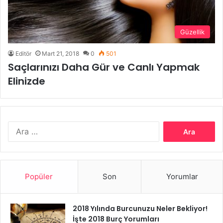
Güzellik
Editör
Mart 21, 2018
0
501
Saçlarınızı Daha Gür ve Canlı Yapmak
Elinizde
Arama:
Popüler
Son
Yorumlar
2018 Yılında Burcunuzu Neler Bekliyor!
İşte 2018 Burç Yorumları