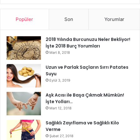
Popüler
Son
Yorumlar
2018 Yılında Burcunuzu Neler Bekliyor!
İşte 2018 Burç Yorumları
Mart 8, 2018
Uzun ve Parlak Saçların Sırrı Patates
Suyu
Eylül 3, 2019
Aşk Acısı ile Başa Çıkmak Mümkün!
İşte Yolları…
Mart 12, 2018
Sağlıklı Zayıflama ve Sağlıklı Kilo
Verme
Şubat 27, 2018