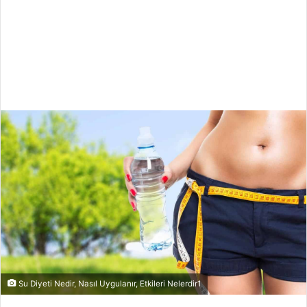
Su Diyeti Nedir, Nasıl Uygulanır, Etkileri Nelerdir1