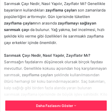
Sarımsak Çayı Nedir, Nasıl Yapılır, Zayıflatır Mı? Genellikle
bayanların kullandıkları
zayıflama çayları
son zamanlarda
popülerliğini arttırmıştır. Gün içerisinde tüketilen
zayıflama çayları
nın arasında
zayıflamayı sağlayan
sarımsak çayı
da bulunur. Yağ yakma, bel incelmesi, hızlı
şekilde kilo verme gibi özellikleri ile sarımsaklı zayıflama
çayı erkekler içinde önemlidir.
Sarımsak Çayı Nedir, Nasıl Yapılır, Zayıflatır Mı?
Sarımsağın faydalarını düşünecek olursak birçok faydası
mevcuttur. Genellikle kokusu açısından hoş karşılanmayan
sarımsak,
zayıflama çayları
şeklinde kullanılmasından
ötürü herhangi bir koku barındırmayacaktır. Saç bakımları,
kalp sağlığı gibi birden fazla alanda yararı bulunan
sarımsak zayıflama içerisinde de büyük işlev sahibidir. Kilo
verme konusundaki yardımı bilimsel olarak araştırılarak
Daha Fazlasını Göster
tescillenmiştir.