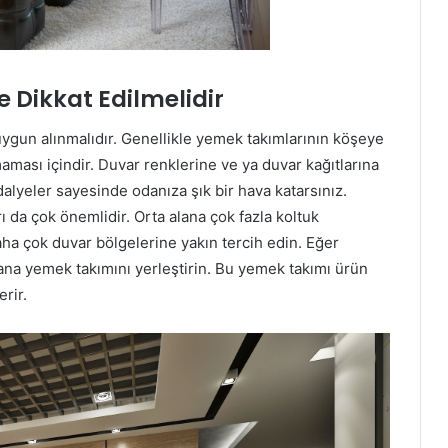
 Dikkat Edilmelidir
ygun alınmalıdır. Genellikle yemek takımlarının köşeye
ması içindir. Duvar renklerine ve ya duvar kağıtlarına
alyeler sayesinde odanıza şık bir hava katarsınız.
ı da çok önemlidir. Orta alana çok fazla koltuk
aha çok duvar bölgelerine yakın tercih edin. Eğer
ana yemek takımını yerleştirin. Bu yemek takımı ürün
erir.