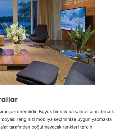
allar
çimi çok önemlidir. Büyük bir salona sahip iseniz birçok
r boyası renginizi mobilya seçiminize uygun yapmakta
yalar tarafından boğulmayacak renkleri tercih