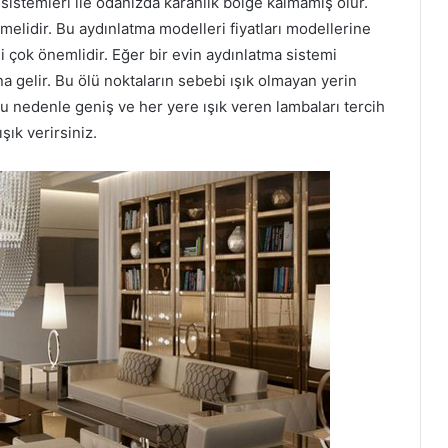
t sistemleri ile odanızda karanlık bölge kalmamış olur.
melidir. Bu aydınlatma modelleri fiyatları modellerine
 çok önemlidir. Eğer bir evin aydınlatma sistemi
gelir. Bu ölü noktaların sebebi ışık olmayan yerin
nedenle geniş ve her yere ışık veren lambaları tercih
şık verirsiniz.