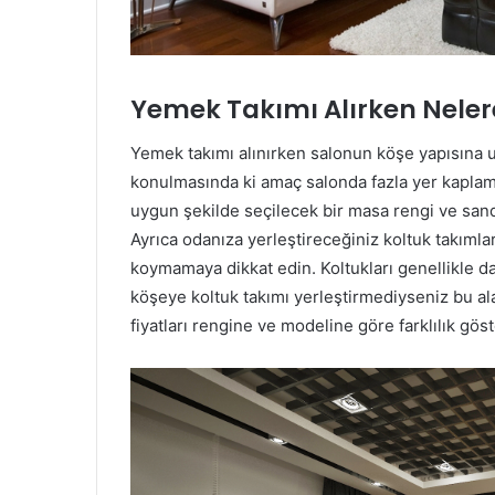
Yemek Takımı Alırken Nelere
Yemek takımı alınırken salonun köşe yapısına u
konulmasında ki amaç salonda fazla yer kaplama
uygun şekilde seçilecek bir masa rengi ve sand
Ayrıca odanıza yerleştireceğiniz koltuk takımlar
koymamaya dikkat edin. Koltukları genellikle d
köşeye koltuk takımı yerleştirmediyseniz bu al
fiyatları rengine ve modeline göre farklılık göst