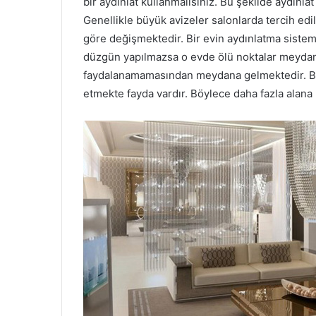
bir aydınlat kullanmalısınız. Bu şekilde aydınla
Genellikle büyük avizeler salonlarda tercih edil
göre değişmektedir. Bir evin aydınlatma sistemi
düzgün yapılmazsa o evde ölü noktalar meydana 
faydalanamamasından meydana gelmektedir. Bu 
etmekte fayda vardır. Böylece daha fazla alana ı