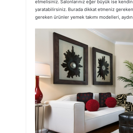
etmelisiniz. Salonlarınız eğer büyük ise kendini
yaratabilirsiniz. Burada dikkat etmeniz gereke
gereken ürünler yemek takımı modelleri, aydınl