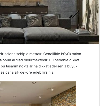
ir salona sahip olmasıdır. Genellikle büyük salon
alonun artıları öldürmektedir. Bu nedenle dikkat
r bu tasarım noktalarına dikkat ederseniz büyük
 ise daha şık dekore edebilirsiniz.