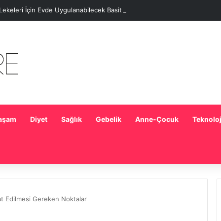
 Lekeleri İçin Evde Uygulanabilecek Basit Maskeler
aşam
Diyet
Sağlık
Gebelik
Anne-Çocuk
Teknoloj
at Edilmesi Gereken Noktalar