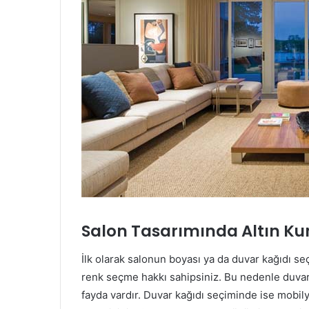
Salon Tasarımında Altın Kur
İlk olarak salonun boyası ya da duvar kağıdı se
renk seçme hakkı sahipsiniz. Bu nedenle duva
fayda vardır. Duvar kağıdı seçiminde ise mobil