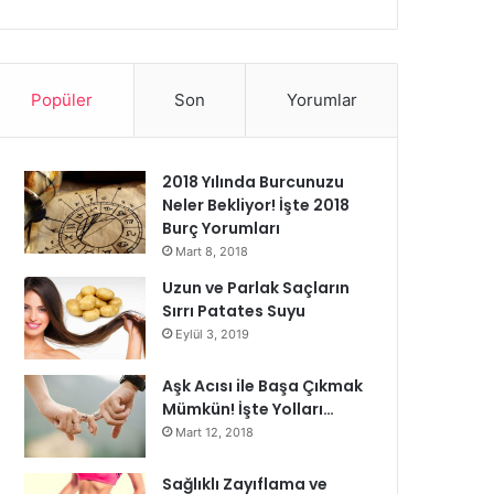
Popüler
Son
Yorumlar
2018 Yılında Burcunuzu
Neler Bekliyor! İşte 2018
Burç Yorumları
Mart 8, 2018
Uzun ve Parlak Saçların
Sırrı Patates Suyu
Eylül 3, 2019
Aşk Acısı ile Başa Çıkmak
Mümkün! İşte Yolları…
Mart 12, 2018
Sağlıklı Zayıflama ve