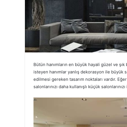
Bütün hanımların en büyük hayali güzel ve şık b
isteyen hanımlar yanlış dekorasyon ile büyük s
edilmesi gereken tasarım noktaları vardır. Eğe
salonlarınızı daha kullanışlı küçük salonlarınızı