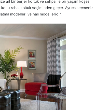
ze ait bir berjer koltuk ve sehpa ile bir yaşam köşesi
n konu rahat koltuk seçiminden geçer. Ayrıca seçmeniz
atma modelleri ve halı modelleridir.