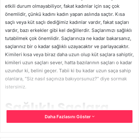
etkili durum olmayabiliyor, fakat kadınlar için saç çok
önemlidir, çünkü kadını kadın yapan aslında saçtır. Kısa
saçlı veya küt saçlı dediğimiz kadınlar vardır, fakat saçları
vardır, bazı erkekler gibi kel değillerdir. Saçlarımızı sağlıklı
tutabilmek çok önemlidir. Saçlarınıza ne kadar bakarsanız,
saçlarınız bir o kadar sağlıklı uzayacaktır ve parlayacaktır.
Kimileri kısa veya biraz daha uzun olup küt saçlara sahiptir,
kimileri uzun saçları sever, hatta bazılarının saçları o kadar
uzundur ki, belini geçer. Tabii ki bu kadar uzun saça sahip
olanlara, “Siz nasıl saçınıza bakıyorsunuz?” diye sormak
istersiniz.
Sağlıklı Saçlara
Daha Fazlasını Göster
Sahip Olmak İçin