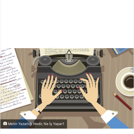
Metin Yazarlığı Nedir, Ne İş Yapar1