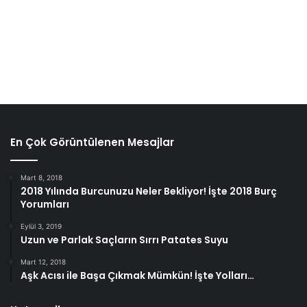
En Çok Görüntülenen Mesajlar
Mart 8, 2018
2018 Yılında Burcunuzu Neler Bekliyor! İşte 2018 Burç
Yorumları
Eylül 3, 2019
Uzun ve Parlak Saçların Sırrı Patates Suyu
Mart 12, 2018
Aşk Acısı ile Başa Çıkmak Mümkün! İşte Yolları…