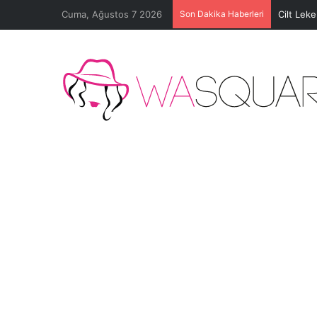
Cuma, Ağustos 7 2026
Son Dakika Haberleri
Cilt Lek