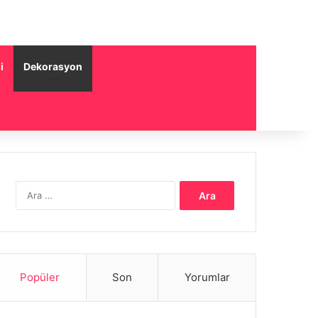
i
Dekorasyon
Arama:
Popüler
Son
Yorumlar