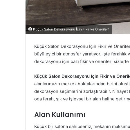
Küçük Salon Dekorasyonu İçin Fikir ve Öneriler1
Küçük Salon Dekorasyonu İçin Fikir ve Önerile
büyüleyici bir atmosfer yaratıyor. İşte ferahlık
dekorasyonu için bazı fikir ve önerileri sizlerle
Küçük Salon Dekorasyonu İçin Fikir ve Öneril
alanlarımızın merkez noktalarından birini oluş
dekorasyon seçimlerini zorlaştırabilir. Nihayet
oda ferah, şık ve işlevsel bir alan haline geti
Alan Kullanımı
Küçük bir salona sahipseniz, mekanın maksimum