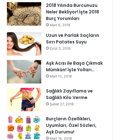
2018 Yılında Burcunuzu
Neler Bekliyor! İşte 2018
Burç Yorumları
Mart 8, 2018
Uzun ve Parlak Saçların
Sırrı Patates Suyu
Eylül 3, 2019
Aşk Acısı ile Başa Çıkmak
Mümkün! İşte Yolları…
Mart 12, 2018
Sağlıklı Zayıflama ve
Sağlıklı Kilo Verme
Şubat 27, 2018
Burçların Özellikleri,
Uyumları, Özel Sözleri,
Aşk Durumu!
Mart 15, 2018