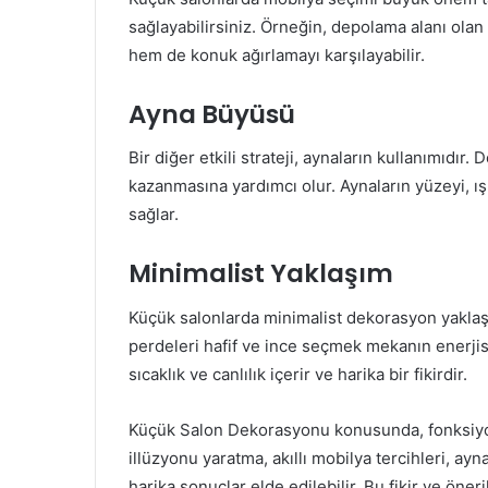
sağlayabilirsiniz. Örneğin, depolama alanı ola
hem de konuk ağırlamayı karşılayabilir.
Ayna Büyüsü
Bir diğer etkili strateji, aynaların kullanımıdır.
D
kazanmasına yardımcı olur.
Aynaların yüzeyi, ı
sağlar.
Minimalist Yaklaşım
Küçük salonlarda minimalist dekorasyon yaklaşımı
perdeleri hafif ve ince seçmek mekanın enerjisin
sıcaklık ve canlılık içerir ve harika bir fikirdir.
Küçük Salon Dekorasyonu konusunda, fonksiyone
illüzyonu yaratma, akıllı mobilya tercihleri, ayn
harika sonuçlar elde edilebilir. Bu fikir ve öner