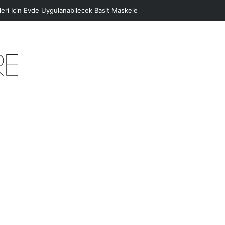
eleri İçin Evde Uygulanabilecek Basit Maskeler