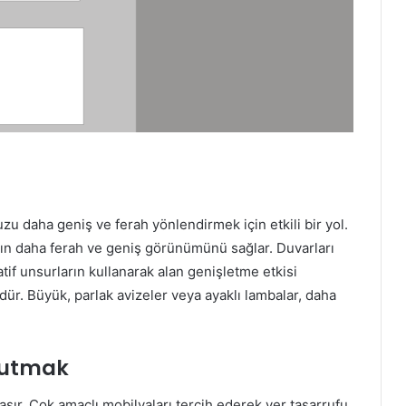
zu daha geniş ve ferah yönlendirmek için etkili bir yol.
nın daha ferah ve geniş görünümünü sağlar. Duvarları
tif unsurların kullanarak alan genişletme etkisi
rdür. Büyük, parlak avizeler veya ayaklı lambalar, daha
Tutmak
aşır.
Çok amaçlı mobilyaları tercih ederek yer tasarrufu