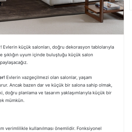
r!
Evlerin küçük salonları, doğru dekorasyon tablolarıyla
 ve şıklığın uyum içinde buluştuğu küçük salon
 paylaşacağız.
er!
Evlerin vazgeçilmezi olan salonlar, yaşam
turur. Ancak bazen dar ve küçük bir salona sahip olmak,
 ki, doğru planlama ve tasarım yaklaşımlarıyla küçük bir
rmek mümkün.
 verimlilikle kullanılması önemlidir. Fonksiyonel