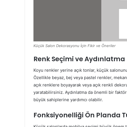
Küçük Salon Dekorasyonu İçin Fikir ve Öneriler
Renk Seçimi ve Aydınlatma
Koyu renkler yerine açık tonlar, küçük salonunu
Özellikle beyaz, bej veya pastel renkler, meka
açık renklere boyayarak veya açık renkli dekora
yaratabilirsiniz. Aydınlatma da önemli bir faktö
büyük sahiplerine yardımcı olabilir.
Fonksiyonelliği Ön Planda 
Küçük salonlarda mobilya seçimi büyük önem t