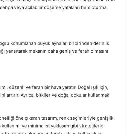
n sehpa veya açılabilir döşeme yatakları hem oturma
oğru konumlanan büyük aynalar, birbirinden derinlik
şığı yansıtarak mekanın daha geniş ve ferah olmasını
, düzenli ve ferah bir hava yaratır. Doğal ışık için,
i artırır. Ayrıca, bitkiler ve doğal dokular kullanmak
lliği öne çıkaran tasarım, renk seçimleriyle genişlik
a kullanımı ve minimalist yaklaşım gibi stratejilerle
ilerle, küçük salonunuzu ferah, şık ve kullanışlı bir