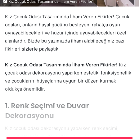
Kız Çocuk Odası Tasarımında İlham Veren Fikirler1
Kız Çocuk Odası Tasarımında İlham Veren Fikirler! Çocuk
odaları, onların hayal gücünü besleyen, rahatça oyun
oynayabilecekleri ve huzur içinde uyuyabilecekleri özel
alanlardır. Bizde bu yazımızda ilham alabileceğiniz bazı
fikirleri sizlerle paylaştık.
Kız Çocuk Odası Tasarımında İlham Veren Fikirler!
Kız
çocuk odası dekorasyonu yaparken estetik, fonksiyonellik
ve çocukların ihtiyaçlarına uygun bir düzen kurmak
oldukça önemlidir.
1. Renk Seçimi ve Duvar
Dekorasyonu
Kız çocuk odası dekorasyonu yaparken renk seçimi,
odanın atmosferini doğrudan etkileyen en önemli