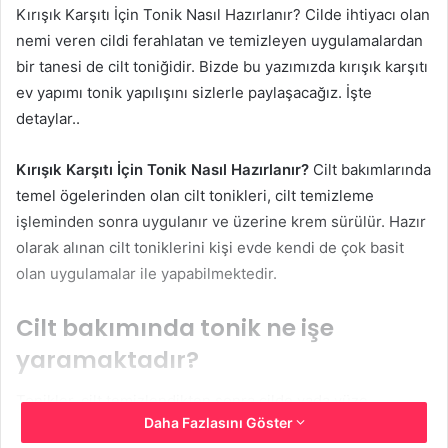
Kırışık Karşıtı İçin Tonik Nasıl Hazırlanır? Cilde ihtiyacı olan
nemi veren cildi ferahlatan ve temizleyen uygulamalardan
bir tanesi de cilt toniğidir. Bizde bu yazımızda kırışık karşıtı
ev yapımı tonik yapılışını sizlerle paylaşacağız. İşte
detaylar..
Kırışık Karşıtı İçin Tonik Nasıl Hazırlanır?
Cilt bakımlarında
temel ögelerinden olan cilt tonikleri, cilt temizleme
işleminden sonra uygulanır ve üzerine krem sürülür. Hazır
olarak alınan cilt toniklerini kişi evde kendi de çok basit
olan uygulamalar ile yapabilmektedir.
Cilt bakımında tonik ne işe
yaramaktadır?
Tonikler, cilt temizlendikten sonra cilde yada yüze
Daha Fazlasını Göster
uygulanmakta olan ve temizleyici özelliği bulunan