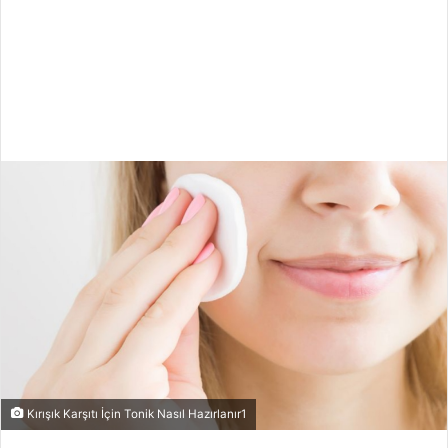
Kırışık Karşıtı İçin Tonik Nasıl Hazırlanır1