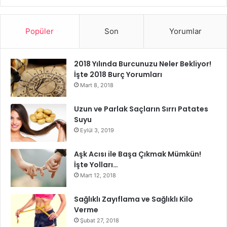
kırışık karşıtı tonik
Popüler
Son
Yorumlar
2018 Yılında Burcunuzu Neler Bekliyor!
İşte 2018 Burç Yorumları
Mart 8, 2018
Uzun ve Parlak Saçların Sırrı Patates
Suyu
Eylül 3, 2019
Aşk Acısı ile Başa Çıkmak Mümkün!
İşte Yolları…
Mart 12, 2018
Sağlıklı Zayıflama ve Sağlıklı Kilo
Verme
Şubat 27, 2018