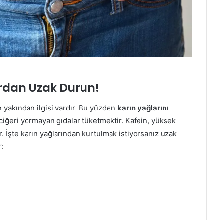
ardan Uzak Durun!
ın yakından ilgisi vardır. Bu yüzden
karın yağlarını
ciğeri yormayan gıdalar tüketmektir. Kafein, yüksek
. İşte karın yağlarından kurtulmak istiyorsanız uzak
r: