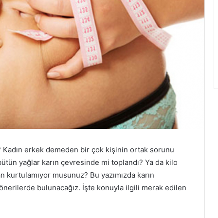
? Kadın erkek demeden bir çok kişinin ortak sorunu
 bütün yağlar karın çevresinde mi toplandı? Ya da kilo
an kurtulamıyor musunuz? Bu yazımızda karın
nerilerde bulunacağız. İşte konuyla ilgili merak edilen