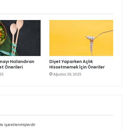
ayı Hızlandıran
Diyet Yaparken Açlık
t Önerileri
Hissetmemek İçin Öneriler
25
Ağustos 29, 2025
le işaretlenmişlerdir