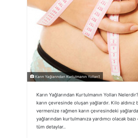
Karın Yağlarından Kurtulmanın Yolları1
Karın Yağlarından Kurtulmanın Yolları Nelerdir
karın çevresinde oluşan yağlardır. Kilo aldınız
vermenize rağmen karın çevresindeki yağlard
yağlarından kurtulmanıza yardımcı olacak bazı ö
tüm detaylar..