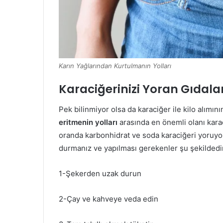
Karın Yağlarından Kurtulmanın Yolları
Karaciğerinizi Yoran Gıdal
Pek bilinmiyor olsa da karaciğer ile kilo alımın
eritmenin yolları
arasında en önemli olanı kara
oranda karbonhidrat ve soda karaciğeri yoruyor
durmanız ve yapılması gerekenler şu şekildedi
1-Şekerden uzak durun
2-Çay ve kahveye veda edin