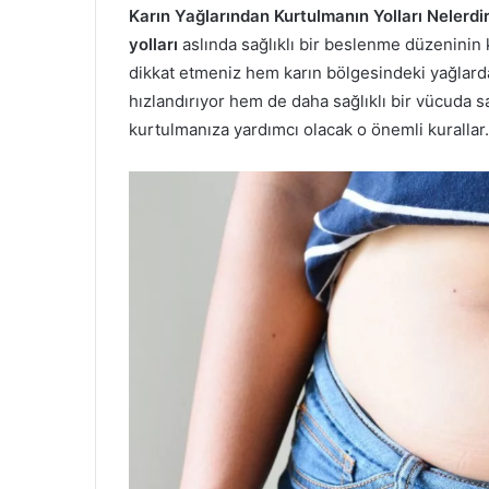
Karın Yağlarından Kurtulmanın Yolları Nelerdi
yolları
aslında sağlıklı bir beslenme düzeninin k
dikkat etmeniz hem karın bölgesindeki yağlard
hızlandırıyor hem de daha sağlıklı bir vücuda s
kurtulmanıza yardımcı olacak o önemli kurallar.