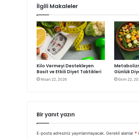
İlgili Makaleler
Kilo Vermeyi Destekleyen
Metabolizm
Basit ve Etkili Diyet Taktikleri
Günlük Diye
Nisan 22, 2026
Ekim 22, 20
Bir yanıt yazın
E-posta adresiniz yayınlanmayacak.
Gerekli alanlar
*
i