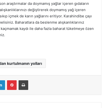
n son araştırmalar da doymamış yağlar içeren gıdaların
alışkanlıklarınızı değiştirerek doymamış yağ içeren
sıkıp içmek de karın yağlarını eritiyor. Karahindibe çayı
melisiniz. Baharatlara da beslenme alışkanlıklarınız
ya kaçmamak kaydı ile daha fazla baharat tüketmeye özen
niz.
dan kurtulmanın yolları
LinkedIn
Pinterest
Yazdır