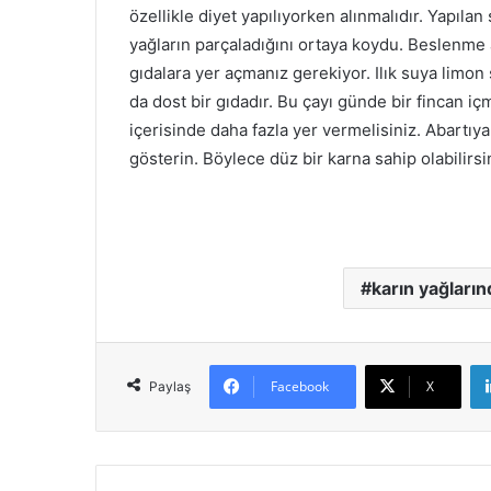
özellikle diyet yapılıyorken alınmalıdır. Yapıla
yağların parçaladığını ortaya koydu. Beslenme 
gıdalara yer açmanız gerekiyor. Ilık suya limon 
da dost bir gıdadır. Bu çayı günde bir fincan iç
içerisinde daha fazla yer vermelisiniz. Abartı
gösterin. Böylece düz bir karna sahip olabilirsi
karın yağların
Facebook
X
Paylaş