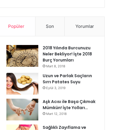
Popüler
Son
Yorumlar
2018 Yılında Burcunuzu
Neler Bekliyor! İşte 2018
Burç Yorumları
Mart 8, 2018
Uzun ve Parlak Saçların
Sırrı Patates Suyu
Eylül 3, 2019
Aşk Acısı ile Başa Çıkmak
Mümkün! İşte Yolları…
Mart 12, 2018
Sağlıklı Zayıflama ve