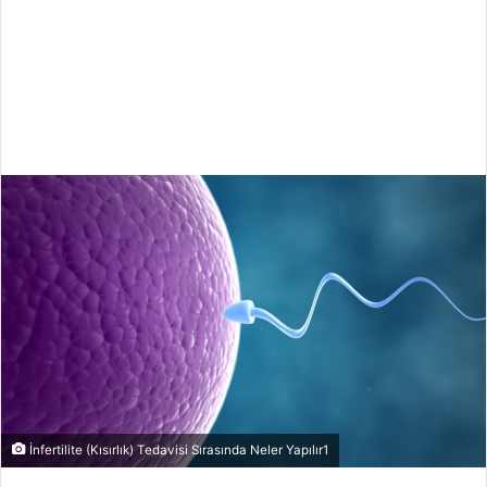
İnfertilite (Kısırlık) Tedavisi Sırasında Neler Yapılır1