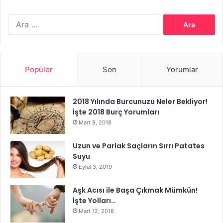
Arama:
Popüler
Son
Yorumlar
2018 Yılında Burcunuzu Neler Bekliyor!
İşte 2018 Burç Yorumları
Mart 8, 2018
Uzun ve Parlak Saçların Sırrı Patates
Suyu
Eylül 3, 2019
Aşk Acısı ile Başa Çıkmak Mümkün!
İşte Yolları…
Mart 12, 2018