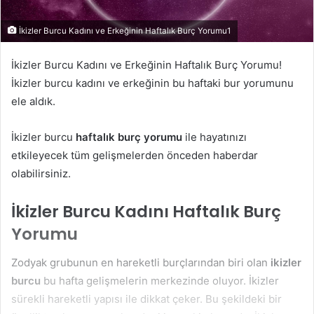
İkizler Burcu Kadını ve Erkeğinin Haftalık Burç Yorumu1
İkizler Burcu Kadını ve Erkeğinin Haftalık Burç Yorumu!
İkizler burcu kadını ve erkeğinin bu haftaki bur yorumunu
ele aldık.
İkizler burcu
haftalık burç yorumu
ile hayatınızı
etkileyecek tüm gelişmelerden önceden haberdar
olabilirsiniz.
İkizler Burcu Kadını Haftalık Burç
Yorumu
Zodyak grubunun en hareketli burçlarından biri olan
ikizler
burcu
bu hafta gelişmelerin merkezinde oluyor. İkizler
sürekli hareketli yapısı ile dikkat çeker. Bu şekildeki bir