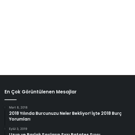
En Çok Görüntülenen Mesajlar
Mart 8, 2018
2018 Yılında Burcunuzu Neler Bekliyor! İşte 2018 Burç
Yorumları
Eylül 3, 2019
Uzun ve Parlak Saçların Sırrı Patates Suyu