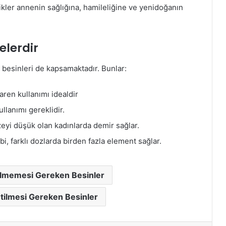
likler annenin sağlığına, hamileliğine ve yenidoğanın
elerdir
 besinleri de kapsamaktadır. Bunlar:
aren kullanımı idealdir
llanımı gereklidir.
eyi düşük olan kadınlarda demir sağlar.
bi, farklı dozlarda birden fazla element sağlar.
ilmemesi Gereken Besinler
etilmesi Gereken Besinler