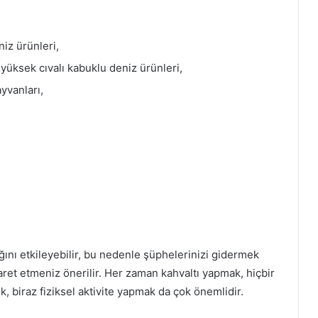
iz ürünleri,
i yüksek cıvalı kabuklu deniz ürünleri,
yvanları,
ını etkileyebilir, bu nedenle şüphelerinizi gidermek
yaret etmeniz önerilir. Her zaman kahvaltı yapmak, hiçbir
, biraz fiziksel aktivite yapmak da çok önemlidir.