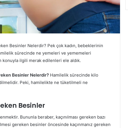
ken Besinler Nelerdir? Pek çok kadın, bebeklerinin
hamilelik sürecinde ne yemeleri ve yememeleri
 konuyla ilgili merak edilenleri ele aldık.
reken Besinler Nelerdir?
Hamilelik sürecinde kilo
lmelidir. Peki, hamilelikte ne tüketilmeli ne
eken Besinler
slenmektir. Bununla beraber, kaçınılması gereken bazı
tilmesi gereken besinler öncesinde kaçınmanız gereken