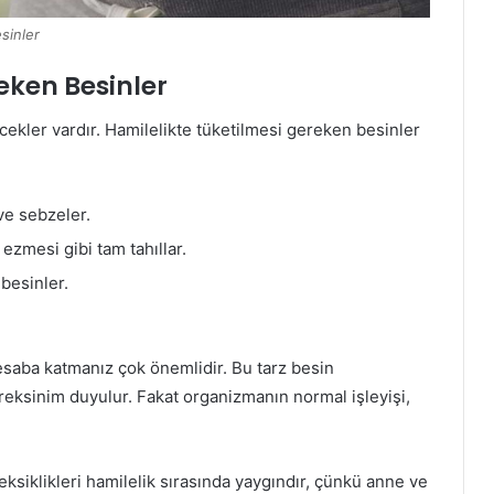
sinler
eken Besinler
ecekler vardır. Hamilelikte tüketilmesi gereken besinler
ve sebzeler.
ezmesi gibi tam tahıllar.
 besinler.
esaba katmanız çok önemlidir. Bu tarz besin
eksinim duyulur. Fakat organizmanın normal işleyişi,
 eksiklikleri hamilelik sırasında yaygındır, çünkü anne ve