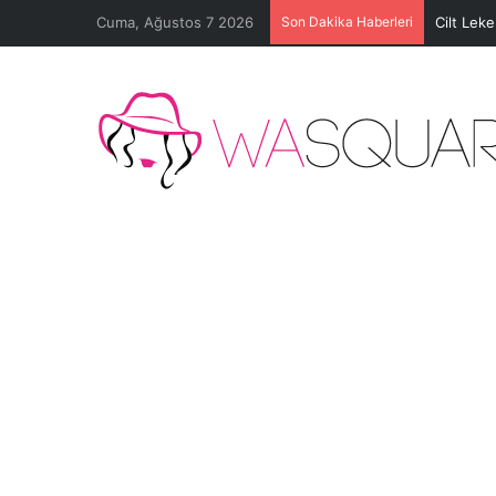
Cuma, Ağustos 7 2026
Son Dakika Haberleri
Cilt Lek