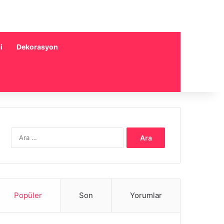
i
Dekorasyon
Arama:
Popüler
Son
Yorumlar