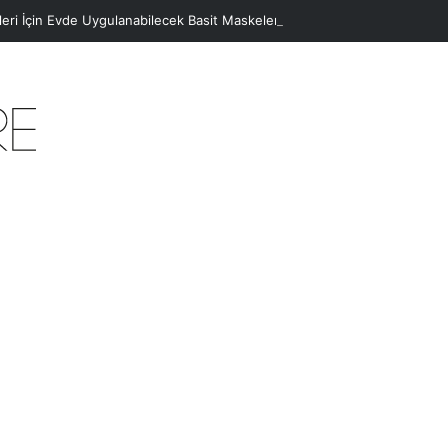
eleri İçin Evde Uygulanabilecek Basit Maskeler