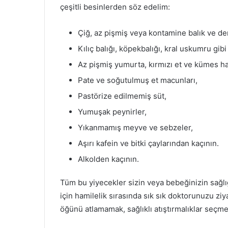
çeşitli besinlerden söz edelim:
Çiğ, az pişmiş veya kontamine balık ve den
Kılıç balığı, köpekbalığı, kral uskumru gib
Az pişmiş yumurta, kırmızı et ve kümes ha
Pate ve soğutulmuş et macunları,
Pastörize edilmemiş süt,
Yumuşak peynirler,
Yıkanmamış meyve ve sebzeler,
Aşırı kafein ve bitki çaylarından kaçının.
Alkolden kaçının.
Tüm bu yiyecekler sizin veya bebeğinizin sağlığ
için hamilelik sırasında sık sık doktorunuzu zi
öğünü atlamamak, sağlıklı atıştırmalıklar seçmek