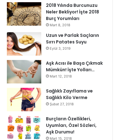
2018 Yılında Burcunuzu
Neler Bekliyor! İşte 2018
Burç Yorumları
Mart 8, 2018
Uzun ve Parlak Saçların
Sırrı Patates Suyu
Eylül 3, 2019
Aşk Acısı ile Başa Çıkmak
Mümkün! İşte Yolları…
Mart 12, 2018
Sağlıklı Zayıflama ve
Sağlıklı Kilo Verme
Şubat 27, 2018
Burçların Özellikleri,
Uyumları, Özel Sözleri,
Aşk Durumu!
Mart 15, 2018