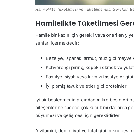
Hamilelikte Tüketilmesi ve Tüketilmemesi Gereken Be
Hamilelikte Tüketilmesi Ger
Hamile bir kadın için gerekli veya önerilen yiy
şunları içermektedir:
Bezelye, ıspanak, armut, muz gibi meyve 
Kahverengi pirinç, kepekli ekmek ve yulaf 
Fasulye, siyah veya kırmızı fasulyeler gibi
İyi pişmiş tavuk ve etler gibi proteinler.
İyi bir beslenmenin ardından mikro besinleri h
bileşenlerine sadece çok küçük miktarlarda ger
büyümesi ve gelişmesi için gereklidirler.
A vitamini, demir, iyot ve folat gibi mikro besin