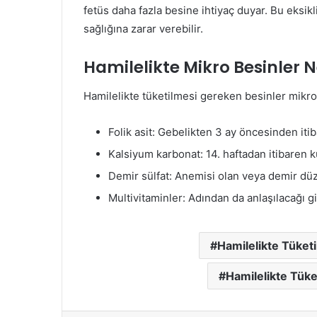
fetüs daha fazla besine ihtiyaç duyar. Bu eksik
sağlığına zarar verebilir.
Hamilelikte Mikro Besinler N
Hamilelikte tüketilmesi gereken besinler mikro
Folik asit: Gebelikten 3 ay öncesinden itib
Kalsiyum karbonat: 14. haftadan itibaren ku
Demir sülfat: Anemisi olan veya demir düz
Multivitaminler: Adından da anlaşılacağı gi
Hamilelikte Tüket
Hamilelikte Tük