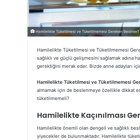
Hamilelikte Tüketilmesi ve Tüketilmemesi Gereken Besinler1
Hamilelikte Tüketilmesi ve Tüketilmemesi Gere
sağlıklı ve güçlü gelişmesini sağlamak adına 
gerektiğini merak eder. Bizde anne adayları için
Hamilelikte Tüketilmesi ve Tüketilmemesi Ge
almamak için de beslenmeye özellikle dikkat edi
tüketilmemeli?
Hamilelikte Kaçınılması Ger
Hamilelikte önemli olan dengeli ve sağlıklı be
yiyecekler de bulunmaktadır. Hamilelikte tüke