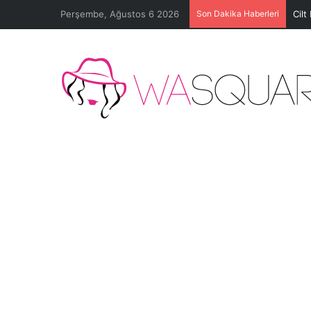
Perşembe, Ağustos 6 2026
Son Dakika Haberleri
Cilt