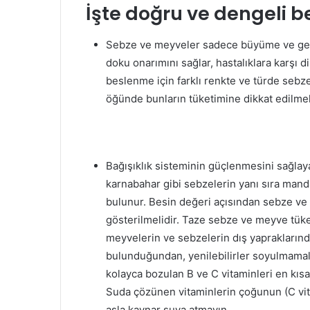
İşte doğru ve dengeli be
Sebze ve meyveler sadece büyüme ve gel
doku onarımını sağlar, hastalıklara karşı 
beslenme için farklı renkte ve türde sebz
öğünde bunların tüketimine dikkat edilmeli
Bağışıklık sisteminin güçlenmesini sağlaya
karnabahar gibi sebzelerin yanı sıra mand
bulunur. Besin değeri açısından sebze v
gösterilmelidir. Taze sebze ve meyve tüke
meyvelerin ve sebzelerin dış yaprakların
bulunduğundan, yenilebilirler soyulmamal
kolayca bozulan B ve C vitaminleri en kısa 
Suda çözünen vitaminlerin çoğunun (C vitam
asla kaynar suya atmayın.