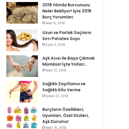
2018 Yılında Burcunuzu
Neler Bekliyor! İşte 2018
Burç Yorumları
Mart 8, 2018
Uzun ve Parlak Saçların
Sırrı Patates Suyu
Eylül 3, 2019
Aşk Acısı ile Başa Çıkmak
Mümkün! İşte Yolları…
Mart 12, 2018
Sağlıklı Zayıflama ve
Sağlıklı Kilo Verme
Şubat 27, 2018
Burçların Özellikleri,
Uyumları, Özel Sözleri,
Aşk Durumu!
Mart 15, 2018