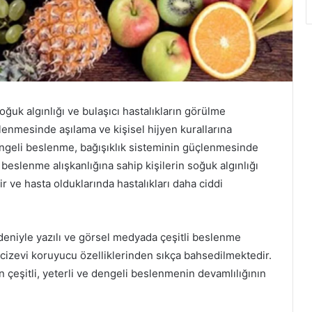
oğuk algınlığı ve bulaşıcı hastalıkların görülme
nlenmesinde aşılama ve kişisel hijyen kurallarına
dengeli beslenme, bağışıklık sisteminin güçlenmesinde
eslenme alışkanlığına sahip kişilerin soğuk algınlığı
ir ve hasta olduklarında hastalıkları daha ciddi
deniyle yazılı ve görsel medyada çeşitli beslenme
mucizevi koruyucu özelliklerinden sıkça bahsedilmektedir.
n çeşitli, yeterli ve dengeli beslenmenin devamlılığının