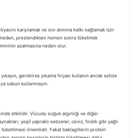
tiyacını karşılamak ve sıvı alımına katkı sağlamak için
kletmeden, preslendikten hemen sonra tüketmek
mininin azalmasına neden olur.
yıkayın, gerekirse yıkama fırçası kullanın ancak sebze
eya sabun kullanmayın.
inde etkilidir. Vücudu soğuk algınlığı ve diğer
ynakları; yeşil yapraklı sebzeler, ceviz, fındık gibi yağlı
a tüketilmesi önemlidir. Fakat baklagillerin protein
nden zengin besinlerle birlikte tüketilmesi daha