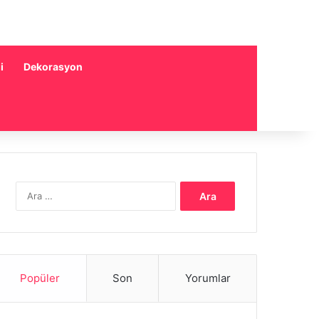
i
Dekorasyon
Arama:
Popüler
Son
Yorumlar