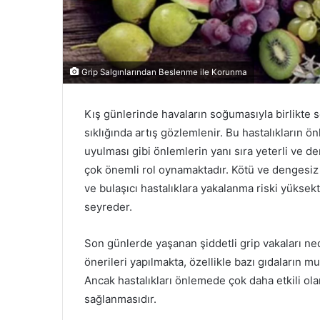
Grip Salgınlarından Beslenme ile Korunma
Kış günlerinde havaların soğumasıyla birlikte s
sıklığında artış gözlemlenir. Bu hastalıkların ö
uyulması gibi önlemlerin yanı sıra yeterli ve 
çok önemli rol oynamaktadır. Kötü ve dengesiz b
ve bulaşıcı hastalıklara yakalanma riski yüksekt
seyreder.
Son günlerde yaşanan şiddetli grip vakaları ne
önerileri yapılmakta, özellikle bazı gıdaların 
Ancak hastalıkları önlemede çok daha etkili ola
sağlanmasıdır.