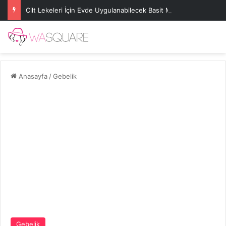
Cilt Lekeleri İçin Evde Uygulanabilecek Basit Maskeler
Anasayfa
/
Gebelik
Gebelik