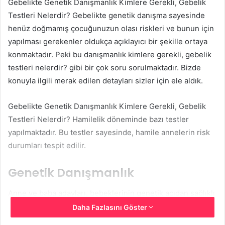
Gebelikte Genetik Danışmanlık Kimlere Gerekli, Gebelik
Testleri Nelerdir? Gebelikte genetik danışma sayesinde
henüz doğmamış çocuğunuzun olası riskleri ve bunun için
yapılması gerekenler oldukça açıklayıcı bir şekille ortaya
konmaktadır. Peki bu danışmanlık kimlere gerekli, gebelik
testleri nelerdir? gibi bir çok soru sorulmaktadır. Bizde
konuyla ilgili merak edilen detayları sizler için ele aldık.
Gebelikte Genetik Danışmanlık Kimlere Gerekli, Gebelik
Testleri Nelerdir? Hamilelik döneminde bazı testler
yapılmaktadır. Bu testler sayesinde, hamile annelerin risk
durumları tespit edilir.
Genetik Danışmanlık
Anne ve baba adayları, bebeklerinin genetik açıdan sağlıklı
olduğunu mümkün olan en erken dönemde öğrenmek
Daha Fazlasını Göster
ister. Sorun olması muhtemel gebeliklerde, anne baba