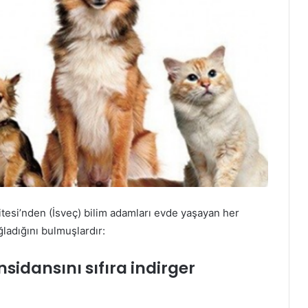
itesi’nden (İsveç) bilim adamları evde yaşayan her
ladığını bulmuşlardır:
insidansını sıfıra indirger