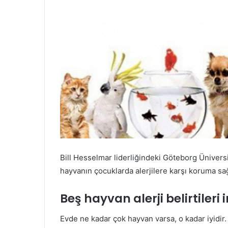
Bill Hesselmar liderliğindeki Göteborg Ünivers
hayvanın çocuklarda alerjilere karşı koruma sağ
Beş hayvan alerji belirtileri 
Evde ne kadar çok hayvan varsa, o kadar iyidir.