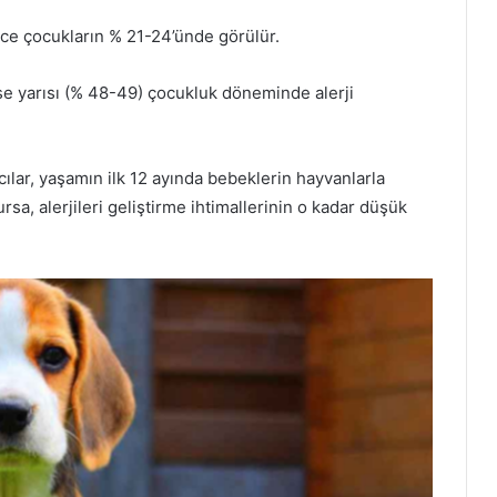
ece çocukların % 21-24’ünde görülür.
e yarısı (% 48-49) çocukluk döneminde alerji
cılar, yaşamın ilk 12 ayında bebeklerin hayvanlarla
sa, alerjileri geliştirme ihtimallerinin o kadar düşük