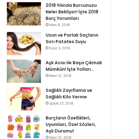
2018 Yılında Burcunuzu
Neler Bekliyor! İşte 2018
Burç Yorumları
Mart 8, 2018
Uzun ve Parlak Saçların
Sırrı Patates Suyu
Eylül 3, 2019
Aşk Acısı ile Başa Çıkmak
Mümkün! İşte Yolları…
Mart 12, 2018
Sağlıklı Zayıflama ve
Sağlıklı Kilo Verme
Şubat 27, 2018
Burçların Özellikleri,
Uyumları, Özel Sözleri,
Aşk Durumu!
Mart 15, 2018