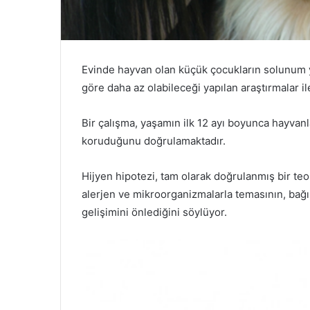
Evinde hayvan olan küçük çocukların solunum yo
göre daha az olabileceği yapılan araştırmalar ile 
Bir çalışma, yaşamın ilk 12 ayı boyunca hayvan
koruduğunu doğrulamaktadır.
Hijyen hipotezi, tam olarak doğrulanmış bir teor
alerjen ve mikroorganizmalarla temasının, bağış
gelişimini önlediğini söylüyor.