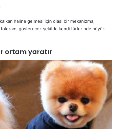
.
r kalkan haline gelmesi için olası bir mekanizma,
k tolerans gösterecek şekilde kendi türlerinde büyük
r ortam yaratır