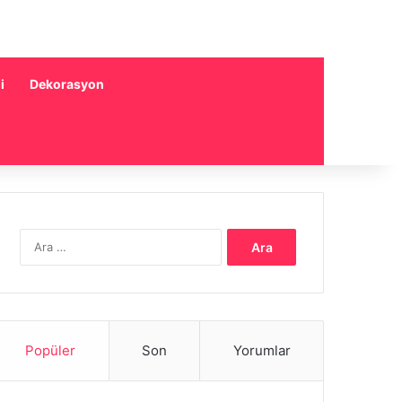
i
Dekorasyon
Arama:
Popüler
Son
Yorumlar