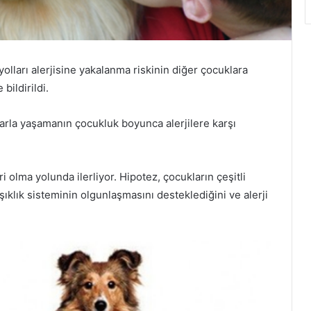
lları alerjisine yakalanma riskinin diğer çocuklara
bildirildi.
larla yaşamanın çocukluk boyunca alerjilere karşı
i olma yolunda ilerliyor. Hipotez, çocukların çeşitli
ıklık sisteminin olgunlaşmasını desteklediğini ve alerji