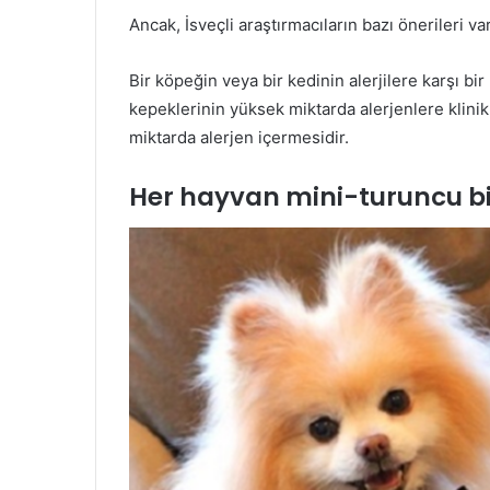
Ancak, İsveçli araştırmacıların bazı önerileri var
Bir köpeğin veya bir kedinin alerjilere karşı bi
kepeklerinin yüksek miktarda alerjenlere klini
miktarda alerjen içermesidir.
Her hayvan mini-turuncu bi