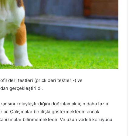
fil deri testleri (prick deri testleri-) ve
dan gerçekleştirildi.
eransını kolaylaştırdığını doğrulamak için daha fazla
ar. Çalışmalar bir ilişki göstermektedir, ancak
mekanizmalar bilinmemektedir. Ve uzun vadeli koruyucu