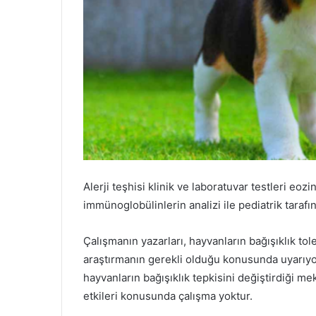
Alerji teşhisi klinik ve laboratuvar testleri eozino
immünoglobülinlerin analizi ile pediatrik tarafın
Çalışmanın yazarları, hayvanların bağışıklık tol
araştırmanın gerekli olduğu konusunda uyarıyorl
hayvanların bağışıklık tepkisini değiştirdiği 
etkileri konusunda çalışma yoktur.