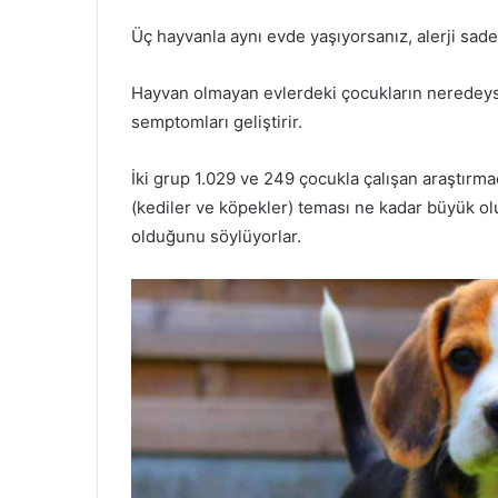
Üç hayvanla aynı evde yaşıyorsanız, alerji sad
Hayvan olmayan evlerdeki çocukların neredeys
semptomları geliştirir.
İki grup 1.029 ve 249 çocukla çalışan araştırma
(kediler ve köpekler) teması ne kadar büyük olur
olduğunu söylüyorlar.