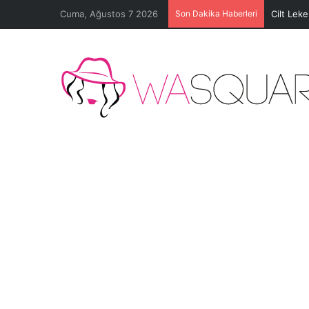
Cuma, Ağustos 7 2026
Son Dakika Haberleri
Cilt Lek