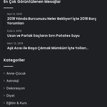
En Çok Görüntülenen Mesajlar
Mart 8, 2018
2018 Yılında Burcunuzu Neler Bekliyor! İşte 2018 Burç
Yorumları
Eylül 3, 2019
Uzun ve Parlak Saçların Sırrı Patates Suyu
Mart 12, 2018
Aşk Acısı ile Başa Çıkmak Mümkün! İşte Yolları…
Kategoriler
Anne-Çocuk
Astroloji
Dekorasyon
Diyet
Eğitim & Kurs