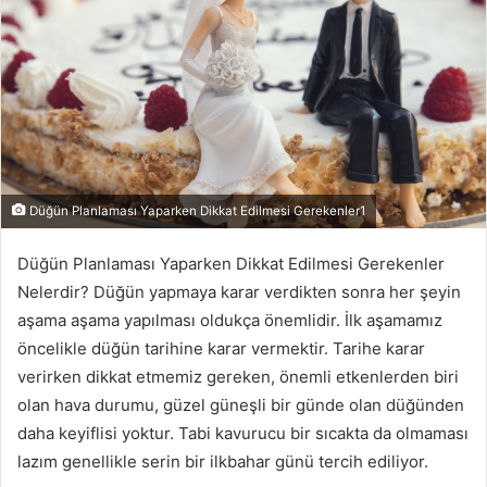
Düğün Planlaması Yaparken Dikkat Edilmesi Gerekenler1
Düğün Planlaması Yaparken Dikkat Edilmesi Gerekenler
Nelerdir? Düğün yapmaya karar verdikten sonra her şeyin
aşama aşama yapılması oldukça önemlidir. İlk aşamamız
öncelikle düğün tarihine karar vermektir. Tarihe karar
verirken dikkat etmemiz gereken, önemli etkenlerden biri
olan hava durumu, güzel güneşli bir günde olan düğünden
daha keyiflisi yoktur. Tabi kavurucu bir sıcakta da olmaması
lazım genellikle serin bir ilkbahar günü tercih ediliyor.