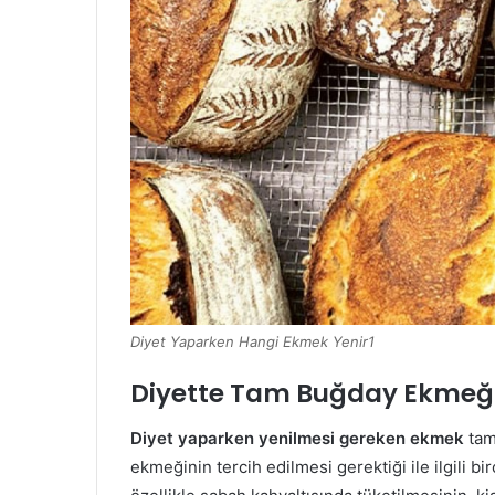
Diyet Yaparken Hangi Ekmek Yenir1
Diyette Tam Buğday Ekmeğ
Diyet yaparken yenilmesi gereken ekmek
tam
ekmeğinin tercih edilmesi gerektiği ile ilgili