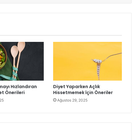
ayı Hızlandıran
Diyet Yaparken Açlık
t Önerileri
Hissetmemek İçin Öneriler
25
Ağustos 29, 2025