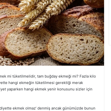
ek mi tüketilmelidir, tam buğday ekmeği mi? Fazla kilo
iyette hangi ekmeğin tüketilmesi gerektiği merak
yet yaparken hangi ekmek yenir konusunu sizler için
 ‘diyette ekmek olmaz’ denmiş ancak günümüzde bunun