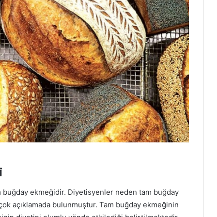
i
 buğday ekmeğidir. Diyetisyenler neden tam buğday
 birçok açıklamada bulunmuştur. Tam buğday ekmeğinin