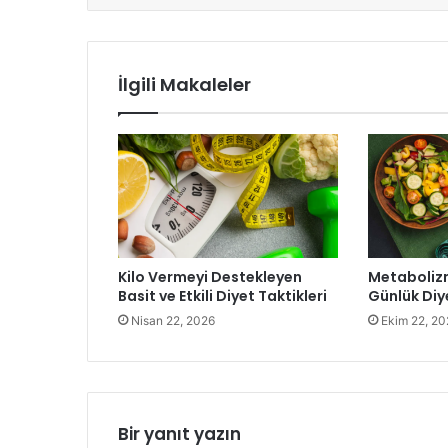
İlgili Makaleler
Kilo Vermeyi Destekleyen
Metabolizm
Basit ve Etkili Diyet Taktikleri
Günlük Diye
Nisan 22, 2026
Ekim 22, 20
Bir yanıt yazın