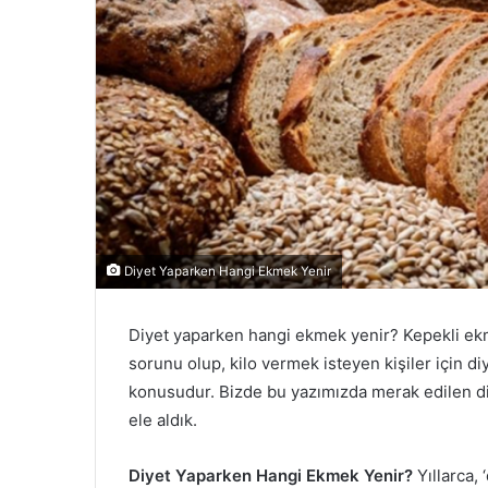
Diyet Yaparken Hangi Ekmek Yenir
Diyet yaparken hangi ekmek yenir? Kepekli ekm
sorunu olup, kilo vermek isteyen kişiler için d
konusudur. Bizde bu yazımızda merak edilen di
ele aldık.
Diyet Yaparken Hangi Ekmek Yenir?
Yıllarca,