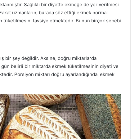
klanmıştır. Sağlıklı bir diyette ekmeğe de yer verilmesi
. Fakat uzmanların, burada söz ettiği ekmek normal
in tüketilmesini tavsiye etmektedir. Bunun birçok sebebi
ış bir şey değildir. Aksine, doğru miktarlarda
 gün belirli bir miktarda ekmek tüketilmesinin diyeti ve
ktedir. Porsiyon miktarı doğru ayarlandığında, ekmek