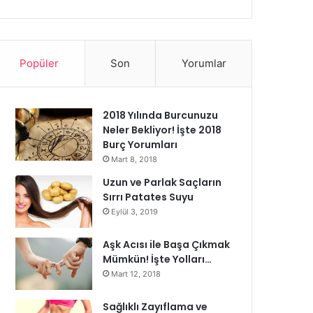
Popüler
Son
Yorumlar
2018 Yılında Burcunuzu
Neler Bekliyor! İşte 2018
Burç Yorumları
Mart 8, 2018
Uzun ve Parlak Saçların
Sırrı Patates Suyu
Eylül 3, 2019
Aşk Acısı ile Başa Çıkmak
Mümkün! İşte Yolları…
Mart 12, 2018
Sağlıklı Zayıflama ve