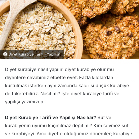
Diyet Kurabiye Tarifi - Yapılışı1
Diyet kurabiye nasıl yapılır, diyet kurabiye olur mu
diyenlere cevabımız elbette evet. Fazla kilolardan
kurtulmak isterken aynı zamanda kalorisi düşük kurabiye
de tüketebiliriz. Nasıl mı? İşte diyet kurabiye tarifi ve
yapılışı yazımızda..
Diyet Kurabiye Tarifi ve Yapılışı Nasıldır?
Süt ve
kurabiyenin uyumu kaçınılmaz değil mi? Kim sevmez süt
ve kurabiyeyi. Ama diyette olduğumuz dönemler; kurabiye