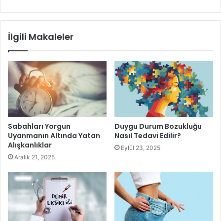
Sağlık politikalarının başında gelen ve engellenmesi
primer hedef olan diyabet hastalığı, kişiye beraberinde
birçok komplikasyon getirebilmektedir.
İlgili Makaleler
Sabahları Yorgun
Duygu Durum Bozukluğu
Uyanmanın Altında Yatan
Nasıl Tedavi Edilir?
Alışkanlıklar
Eylül 23, 2025
Aralık 21, 2025
Diyabet Hastası Ayak Bakımı Nasıl Olmalıdır
Diyabet Hastalığının