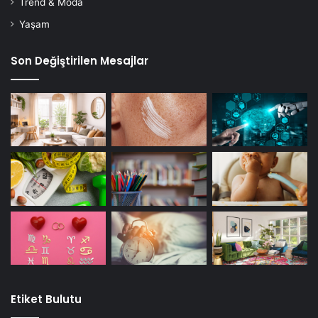
Trend & Moda
Yaşam
Son Değiştirilen Mesajlar
Etiket Bulutu