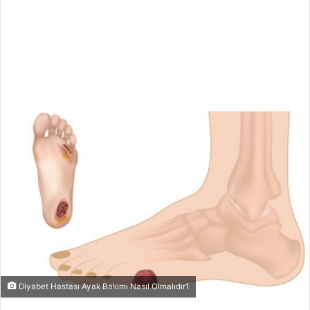
Diyabet Hastası Ayak Bakımı Nasıl Olmalıdır1