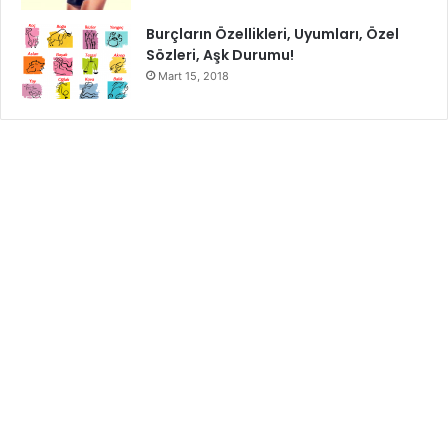
Diyabet Hastasında Ayak Bakımı
Burçların Özellikleri, Uyumları, Özel
Sözleri, Aşk Durumu!
Mart 15, 2018