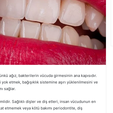
ünkü ağız, bakterilerin vücuda girmesinin ana kapısıdır.
i yok etmek, bağışıklık sistemine aşırı yüklenilmesini ve
ı sağlar.
idir. Sağlıklı dişler ve diş etleri, insan vücudunun en
kkat etmemek veya kötü bakımı periodontite, diş