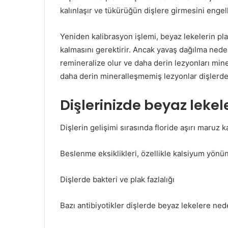
kalınlaşır ve tükürüğün dişlere girmesini engell
Yeniden kalibrasyon işlemi, beyaz lekelerin pl
kalmasını gerektirir. Ancak yavaş dağılma nede
remineralize olur ve daha derin lezyonları mine
daha derin mineralleşmemiş lezyonlar dişlerde
Dişlerinizde beyaz lekel
Dişlerin gelişimi sırasında floride aşırı maruz 
Beslenme eksiklikleri, özellikle kalsiyum yönü
Dişlerde bakteri ve plak fazlalığı
Bazı antibiyotikler dişlerde beyaz lekelere nede