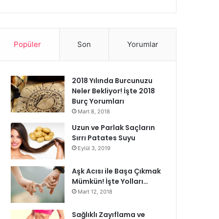
Popüler
Son
Yorumlar
2018 Yılında Burcunuzu
Neler Bekliyor! İşte 2018
Burç Yorumları
Mart 8, 2018
Uzun ve Parlak Saçların
Sırrı Patates Suyu
Eylül 3, 2019
Aşk Acısı ile Başa Çıkmak
Mümkün! İşte Yolları…
Mart 12, 2018
Sağlıklı Zayıflama ve