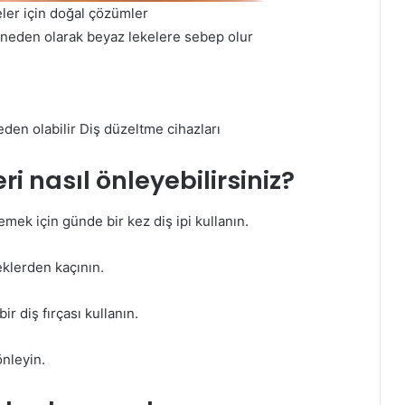
eler için doğal çözümler
 neden olarak beyaz lekelere sebep olur
den olabilir Diş düzeltme cihazları
ri nasıl önleyebilirsiniz?
mek için günde bir kez diş ipi kullanın.
ceklerden kaçının.
bir diş fırçası kullanın.
önleyin.