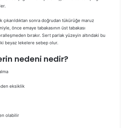
er.
ak çıkarıldıktan sonra doğrudan tükürüğe maruz
niyle, önce emaye tabakasının üst tabakası
ralleşmeden bırakır. Sert parlak yüzeyin altındaki bu
ki beyaz lekelere sebep olur.
erin nedeni nedir?
kalma
nden eksiklik
n olabilir