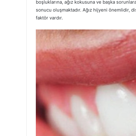
boşluklarına, ağız kokusuna ve başka sorunlara n
sonucu oluşmaktadır. Ağız hijyeni önemlidir, diş
faktör vardır.