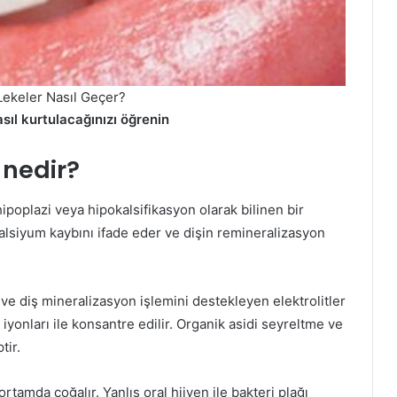
Lekeler Nasıl Geçer?
sıl kurtulacağınızı öğrenin
 nedir?
ipoplazi veya hipokalsifikasyon olarak bilinen bir
alsiyum kaybını ifade eder ve dişin remineralizasyon
ve diş mineralizasyon işlemini destekleyen elektrolitler
 iyonları ile konsantre edilir. Organik asidi seyreltme ve
tir.
ortamda çoğalır. Yanlış oral hijyen ile bakteri plağı