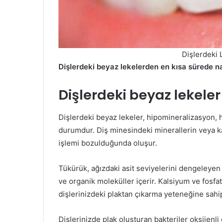
Dişlerdeki 
Dişlerdeki beyaz lekelerden en kısa sürede na
Dişlerdeki beyaz lekeler
Dişlerdeki beyaz lekeler, hipomineralizasyon, h
durumdur. Diş minesindeki minerallerin veya k
işlemi bozulduğunda oluşur.
Tükürük, ağızdaki asit seviyelerini dengeleyen 
ve organik moleküller içerir. Kalsiyum ve fosfat
dişlerinizdeki plaktan çıkarma yeteneğine sahip
Dişlerinizde plak oluşturan bakteriler oksijenli 