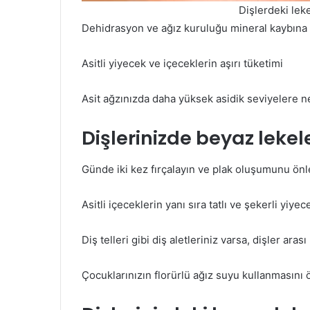
Dişlerdeki lek
Dehidrasyon ve ağız kuruluğu mineral kaybına
Asitli yiyecek ve içeceklerin aşırı tüketimi
Asit ağzınızda daha yüksek asidik seviyelere ne
Dişlerinizde beyaz lekele
Günde iki kez fırçalayın ve plak oluşumunu önle
Asitli içeceklerin yanı sıra tatlı ve şekerli yiye
Diş telleri gibi diş aletleriniz varsa, dişler arası 
Çocuklarınızın florürlü ağız suyu kullanmasını 