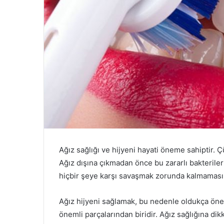
Ağız sağlığı ve hijyeni hayati öneme sahiptir. Ç
Ağız dışına çıkmadan önce bu zararlı bakteriler
hiçbir şeye karşı savaşmak zorunda kalmamasın
Ağız hijyeni sağlamak, bu nedenle oldukça öneml
önemli parçalarından biridir. Ağız sağlığına di