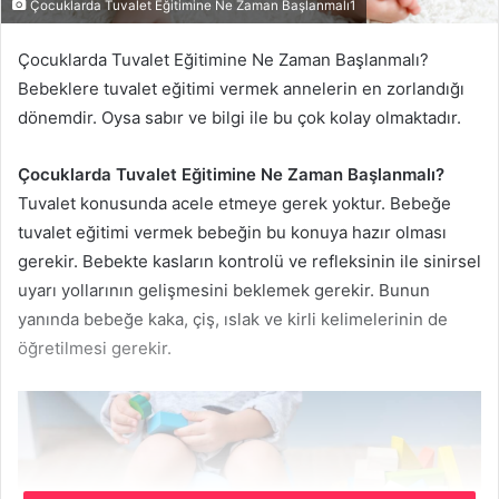
Çocuklarda Tuvalet Eğitimine Ne Zaman Başlanmalı1
Çocuklarda Tuvalet Eğitimine Ne Zaman Başlanmalı?
Bebeklere tuvalet eğitimi vermek annelerin en zorlandığı
dönemdir. Oysa sabır ve bilgi ile bu çok kolay olmaktadır.
Çocuklarda Tuvalet Eğitimine Ne Zaman Başlanmalı?
Tuvalet konusunda acele etmeye gerek yoktur. Bebeğe
tuvalet eğitimi vermek bebeğin bu konuya hazır olması
gerekir. Bebekte kasların kontrolü ve refleksinin ile sinirsel
uyarı yollarının gelişmesini beklemek gerekir. Bunun
yanında bebeğe kaka, çiş, ıslak ve kirli kelimelerinin de
öğretilmesi gerekir.