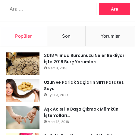
Arama:
Popüler
Son
Yorumlar
2018 Yılında Burcunuzu Neler Bekliyor!
İşte 2018 Burç Yorumları
Mart 8, 2018
Uzun ve Parlak Saçların Sırrı Patates
Suyu
Eylül 3, 2019
Aşk Acısı ile Başa Çıkmak Mümkün!
İşte Yolları…
Mart 12, 2018