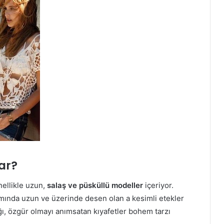
ar?
ellikle uzun,
salaş ve püsküllü modeller
içeriyor.
mında uzun ve üzerinde desen olan a kesimli etekler
ğı, özgür olmayı anımsatan kıyafetler bohem tarzı