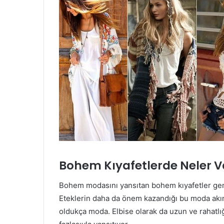
Bohem Kıyafetlerde Neler V
Bohem modasını yansıtan bohem kıyafetler gen
Eteklerin daha da önem kazandığı bu moda akı
oldukça moda. Elbise olarak da uzun ve rahatlı