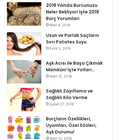
2018 Yılında Burcunuzu
Neler Bekliyor! İşte 2018
Burç Yorumları
Mart 8, 2018
Uzun ve Parlak Saçların
Sırrı Patates Suyu
Eylül 3, 2019
Aşk Acısı ile Başa Çıkmak
Mümkün! İşte Yolları…
Mart 12, 2018
Sağlıklı Zayıflama ve
Sağlıklı Kilo Verme
Şubat 27, 2018
Burçların Özellikleri,
Uyumları, Özel Sözleri,
Aşk Durumu!
Mart 15, 2018