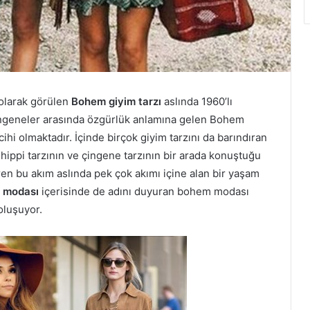
olarak görülen
Bohem giyim tarzı
aslında 1960’lı
 Çingeneler arasında özgürlük anlamına gelen Bohem
ihi olmaktadır. İçinde birçok giyim tarzını da barındıran
ippi tarzının ve çingene tarzının bir arada konuştuğu
eren bu akım aslında pek çok akımı içine alan bir yaşam
z modası
içerisinde de adını duyuran bohem modası
 oluşuyor.