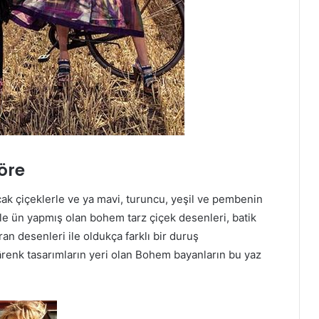
öre
ak çiçeklerle ve ya mavi, turuncu, yeşil ve pembenin
ri ile ün yapmış olan bohem tarz çiçek desenleri, batik
an desenleri ile oldukça farklı bir duruş
gârenk tasarımların yeri olan Bohem bayanların bu yaz