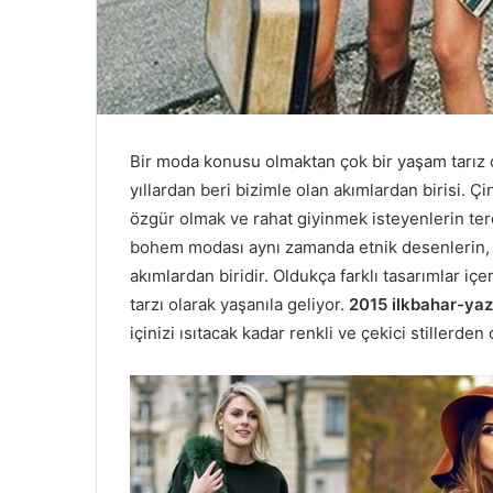
Bir moda konusu olmaktan çok bir yaşam tarız 
yıllardan beri bizimle olan akımlardan birisi.
özgür olmak ve rahat giyinmek isteyenlerin terc
bohem modası aynı zamanda etnik desenlerin, h
akımlardan biridir. Oldukça farklı tasarımlar iç
tarzı olarak yaşanıla geliyor.
2015 ilkbahar-ya
içinizi ısıtacak kadar renkli ve çekici stillerden