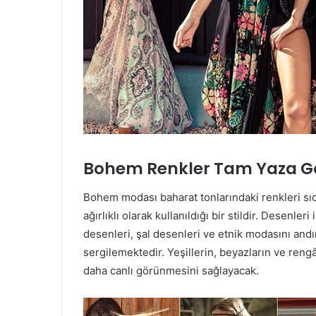
Bohem Renkler Tam Yaza G
Bohem modası baharat tonlarındaki renkleri sıc
ağırlıklı olarak kullanıldığı bir stildir. Desenle
desenleri, şal desenleri ve etnik modasını andır
sergilemektedir. Yeşillerin, beyazların ve ren
daha canlı görünmesini sağlayacak.