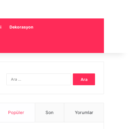
i
Dekorasyon
Arama:
Popüler
Son
Yorumlar