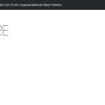
eleri İçin Evde Uygulanabilecek Basit Maskeler