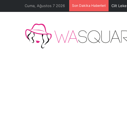
Cuma, Ağustos 7 2026
Son Dakika Haberleri
Cilt Lek