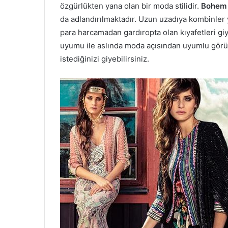
özgürlükten yana olan bir moda stilidir.
Bohem 
da adlandırılmaktadır. Uzun uzadıya kombinler
para harcamadan gardıropta olan kıyafetleri giy
uyumu ile aslında moda açısından uyumlu görül
istediğinizi giyebilirsiniz.