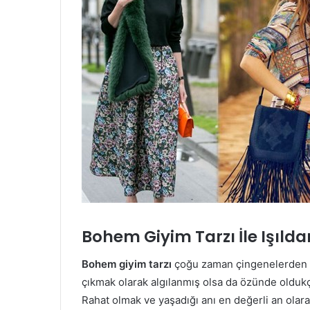
Bohem Giyim Tarzı İle Işıld
Bohem giyim tarzı
çoğu zaman çingenelerden ge
çıkmak olarak algılanmış olsa da özünde oldukç
Rahat olmak ve yaşadığı anı en değerli an olara