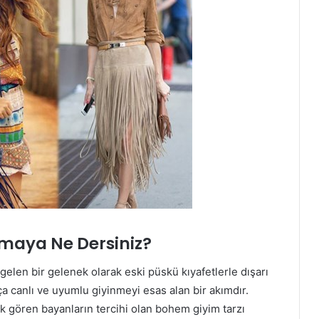
amaya Ne Dersiniz?
len bir gelenek olarak eski püskü kıyafetlerle dışarı
a canlı ve uyumlu giyinmeyi esas alan bir akımdır.
k gören bayanların tercihi olan bohem giyim tarzı