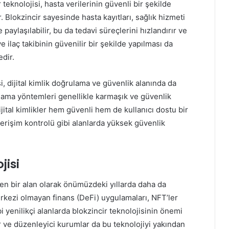
teknolojisi, hasta verilerinin güvenli bir şekilde
. Blokzincir sayesinde hasta kayıtları, sağlık hizmeti
e paylaşılabilir, bu da tedavi süreçlerini hızlandırır ve
 ve ilaç takibinin güvenilir bir şekilde yapılması da
dir.
si, dijital kimlik doğrulama ve güvenlik alanında da
lama yöntemleri genellikle karmaşık ve güvenlik
dijital kimlikler hem güvenli hem de kullanıcı dostu bir
erişim kontrolü gibi alanlarda yüksek güvenlik
jisi
eyen bir alan olarak önümüzdeki yıllarda daha da
rkezi olmayan finans (DeFi) uygulamaları, NFT’ler
bi yenilikçi alanlarda blokzincir teknolojisinin önemi
 ve düzenleyici kurumlar da bu teknolojiyi yakından