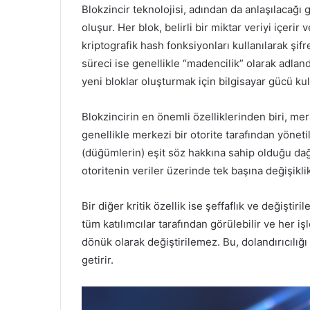
Blokzincir teknolojisi, adından da anlaşılacağı g
oluşur. Her blok, belirli bir miktar veriyi içerir
kriptografik hash fonksiyonları kullanılarak şif
süreci ise genellikle “madencilik” olarak adlandı
yeni bloklar oluşturmak için bilgisayar gücü ku
Blokzincirin en önemli özelliklerinden biri, me
genellikle merkezi bir otorite tarafından yönetil
(düğümlerin) eşit söz hakkına sahip olduğu dağı
otoritenin veriler üzerinde tek başına değişiklik
Bir diğer kritik özellik ise şeffaflık ve değiştir
tüm katılımcılar tarafından görülebilir ve her iş
dönük olarak değiştirilemez. Bu, dolandırıcılı
getirir.