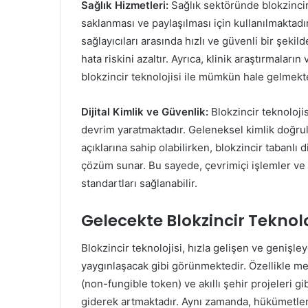
Sağlık Hizmetleri:
Sağlık sektöründe blokzincir 
saklanması ve paylaşılması için kullanılmaktadır
sağlayıcıları arasında hızlı ve güvenli bir şekild
hata riskini azaltır. Ayrıca, klinik araştırmaların
blokzincir teknolojisi ile mümkün hale gelmekte
Dijital Kimlik ve Güvenlik:
Blokzincir teknoloji
devrim yaratmaktadır. Geleneksel kimlik doğru
açıklarına sahip olabilirken, blokzincir tabanlı 
çözüm sunar. Bu sayede, çevrimiçi işlemler ve 
standartları sağlanabilir.
Gelecekte Blokzincir Teknolo
Blokzincir teknolojisi, hızla gelişen ve genişl
yaygınlaşacak gibi görünmektedir. Özellikle me
(non-fungible token) ve akıllı şehir projeleri gi
giderek artmaktadır. Aynı zamanda, hükümetler