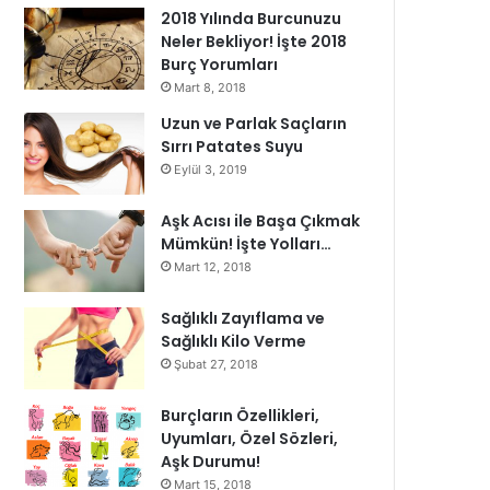
2018 Yılında Burcunuzu
Neler Bekliyor! İşte 2018
Burç Yorumları
Mart 8, 2018
Uzun ve Parlak Saçların
Sırrı Patates Suyu
Eylül 3, 2019
Aşk Acısı ile Başa Çıkmak
Mümkün! İşte Yolları…
Mart 12, 2018
Sağlıklı Zayıflama ve
Sağlıklı Kilo Verme
Şubat 27, 2018
Burçların Özellikleri,
Uyumları, Özel Sözleri,
Aşk Durumu!
Mart 15, 2018