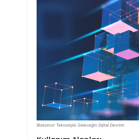
Blokzincir Teknolojisi Geleceğin Dijital Devrimi