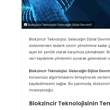
Blokzincir Teknolojisi Geleceğin Dijital Devrimi1
Blokzincir Teknolojisi: Geleceğin Dijital Devrimi
sistemlerden tedarik zinciri yönetimine kadar g
açan bir yenilik olarak karşımıza çıkmaktadır. B
veri kaydetme yöntemini sunarak geleneksel ver
Blokzincir Teknolojisi: Geleceğin Dijital Devri
konsensüs algoritmalarını birleştirerek verileri
kaydedilmesini sağlar. Bu yazımızda, blokzincir 
inceleyeceğiz.
Blokzincir Teknolojisinin Te