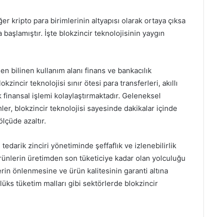
ğer kripto para birimlerinin altyapısı olarak ortaya çıksa
başlamıştır. İşte blokzincir teknolojisinin yaygın
 en bilinen kullanım alanı finans ve bankacılık
kzincir teknolojisi sınır ötesi para transferleri, akıllı
ok finansal işlemi kolaylaştırmaktadır. Geleneksel
ler, blokzincir teknolojisi sayesinde dakikalar içinde
ölçüde azaltır.
 tedarik zinciri yönetiminde şeffaflık ve izlenebilirlik
rünlerin üretimden son tüketiciye kadar olan yolculuğu
in önlenmesine ve ürün kalitesinin garanti altına
 lüks tüketim malları gibi sektörlerde blokzincir