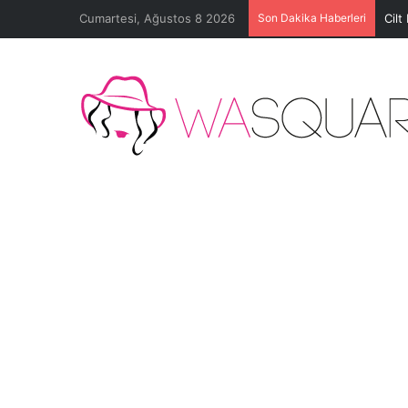
Cumartesi, Ağustos 8 2026
Son Dakika Haberleri
Cilt