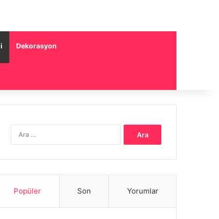
i
Dekorasyon
Arama:
Popüler
Son
Yorumlar