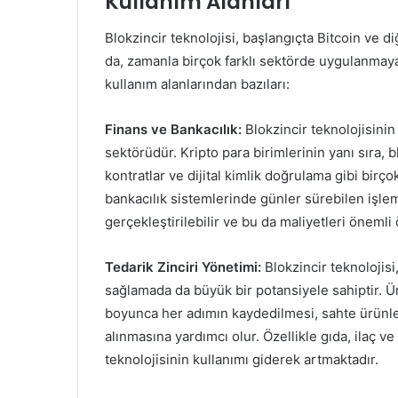
Kullanım Alanları
Blokzincir teknolojisi, başlangıçta Bitcoin ve di
da, zamanla birçok farklı sektörde uygulanmaya 
kullanım alanlarından bazıları:
Finans ve Bankacılık:
Blokzincir teknolojisinin
sektörüdür. Kripto para birimlerinin yanı sıra, blo
kontratlar ve dijital kimlik doğrulama gibi birç
bankacılık sistemlerinde günler sürebilen işlem
gerçekleştirilebilir ve bu da maliyetleri önemli 
Tedarik Zinciri Yönetimi:
Blokzincir teknolojisi,
sağlamada da büyük bir potansiyele sahiptir. Ü
boyunca her adımın kaydedilmesi, sahte ürünler
alınmasına yardımcı olur. Özellikle gıda, ilaç ve
teknolojisinin kullanımı giderek artmaktadır.