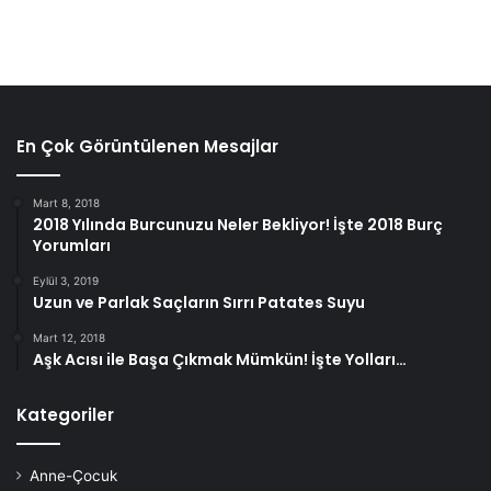
En Çok Görüntülenen Mesajlar
Mart 8, 2018
2018 Yılında Burcunuzu Neler Bekliyor! İşte 2018 Burç
Yorumları
Eylül 3, 2019
Uzun ve Parlak Saçların Sırrı Patates Suyu
Mart 12, 2018
Aşk Acısı ile Başa Çıkmak Mümkün! İşte Yolları…
Kategoriler
Anne-Çocuk