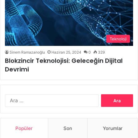
Teknoloji
Sinem Ramazanoğlu
Haziran 25, 2024
0
329
Blokzincir Teknolojisi: Geleceğin Dijital
Devrimi
Arama:
Popüler
Son
Yorumlar