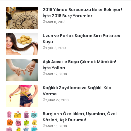
2018 Yılında Burcunuzu Neler Bekliyor!
İşte 2018 Burç Yorumları
Mart 8, 2018
Uzun ve Parlak Saçların Sırrı Patates
Suyu
Eylül 3, 2019
Aşk Acısı ile Başa Çıkmak Mümkün!
İşte Yolları…
Mart 12, 2018
Sağlıklı Zayıflama ve Sağlıklı Kilo
Verme
Şubat 27, 2018
Burçların Özellikleri, Uyumları, Özel
Sözleri, Aşk Durumu!
Mart 15, 2018