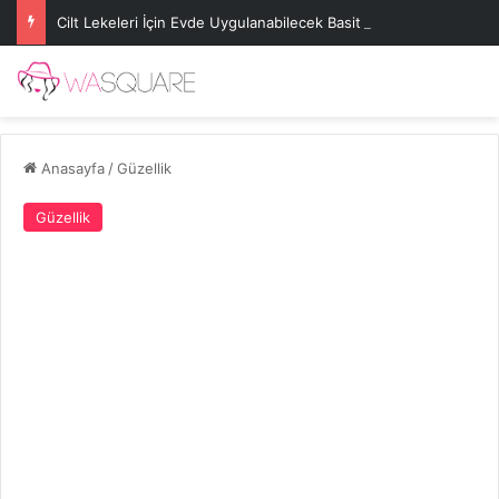
Cilt Lekeleri İçin Evde Uygulanabilecek Basit Maskeler
Anasayfa
/
Güzellik
Güzellik