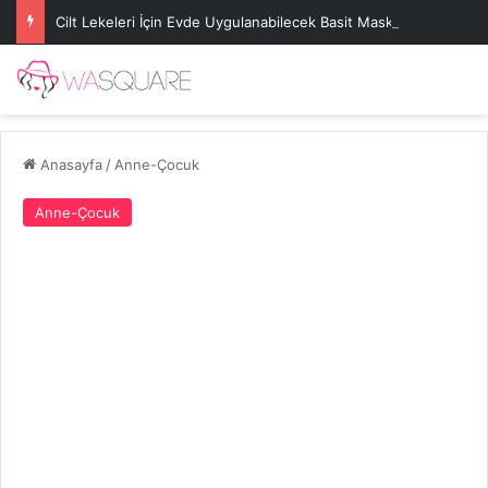
Cilt Lekeleri İçin Evde Uygulanabilecek Basit Maskeler
Anasayfa
/
Anne-Çocuk
Anne-Çocuk