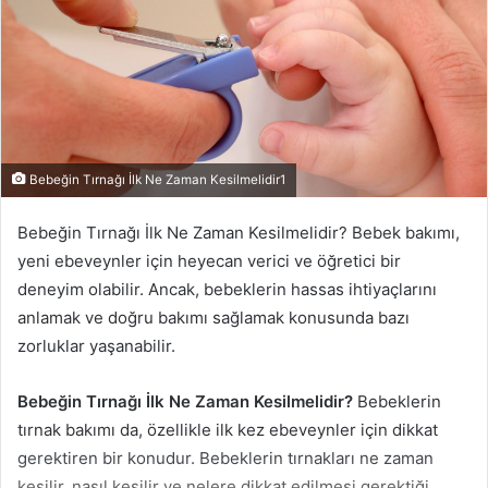
Bebeğin Tırnağı İlk Ne Zaman Kesilmelidir1
Bebeğin Tırnağı İlk Ne Zaman Kesilmelidir? Bebek bakımı,
yeni ebeveynler için heyecan verici ve öğretici bir
deneyim olabilir. Ancak, bebeklerin hassas ihtiyaçlarını
anlamak ve doğru bakımı sağlamak konusunda bazı
zorluklar yaşanabilir.
Bebeğin Tırnağı İlk Ne Zaman Kesilmelidir?
Bebeklerin
tırnak bakımı da, özellikle ilk kez ebeveynler için dikkat
gerektiren bir konudur. Bebeklerin tırnakları ne zaman
kesilir, nasıl kesilir ve nelere dikkat edilmesi gerektiği