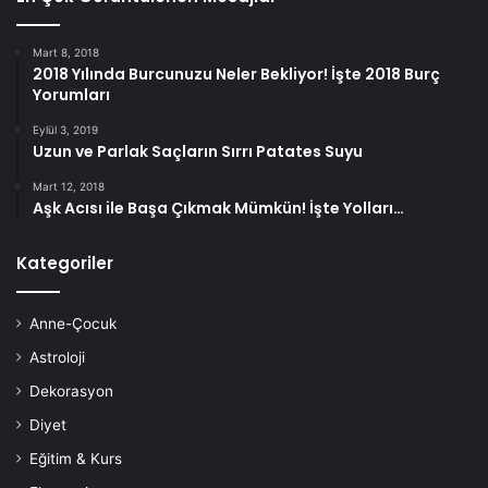
Mart 8, 2018
2018 Yılında Burcunuzu Neler Bekliyor! İşte 2018 Burç
Yorumları
Eylül 3, 2019
Uzun ve Parlak Saçların Sırrı Patates Suyu
Mart 12, 2018
Aşk Acısı ile Başa Çıkmak Mümkün! İşte Yolları…
Kategoriler
Anne-Çocuk
Astroloji
Dekorasyon
Diyet
Eğitim & Kurs