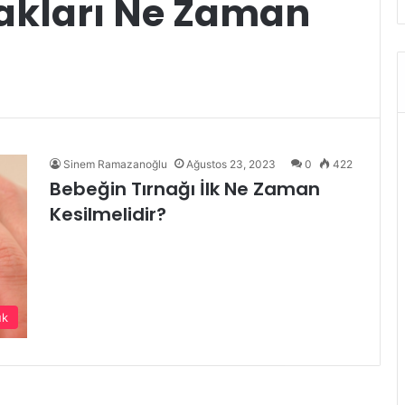
nakları Ne Zaman
Sinem Ramazanoğlu
Ağustos 23, 2023
0
422
Bebeğin Tırnağı İlk Ne Zaman
Kesilmelidir?
uk