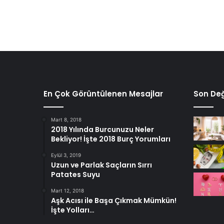
En Çok Görüntülenen Mesajlar
Son Değ
Mart 8, 2018
2018 Yılında Burcunuzu Neler
Bekliyor! İşte 2018 Burç Yorumları
Eylül 3, 2019
Uzun ve Parlak Saçların Sırrı
Patates Suyu
Mart 12, 2018
Aşk Acısı ile Başa Çıkmak Mümkün!
İşte Yolları…