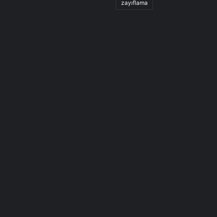
zayıflama