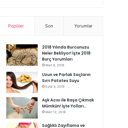
Popüler
Son
Yorumlar
2018 Yılında Burcunuzu
Neler Bekliyor! İşte 2018
Burç Yorumları
Mart 8, 2018
Uzun ve Parlak Saçların
Sırrı Patates Suyu
Eylül 3, 2019
Aşk Acısı ile Başa Çıkmak
Mümkün! İşte Yolları…
Mart 12, 2018
Sağlıklı Zayıflama ve