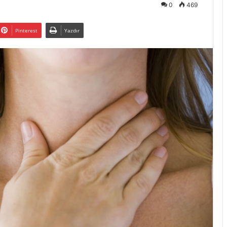
0
469
Pinterest
Yazdır