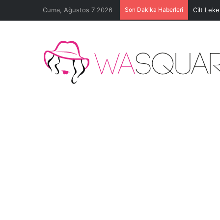
Cuma, Ağustos 7 2026
Son Dakika Haberleri
Cilt Lek