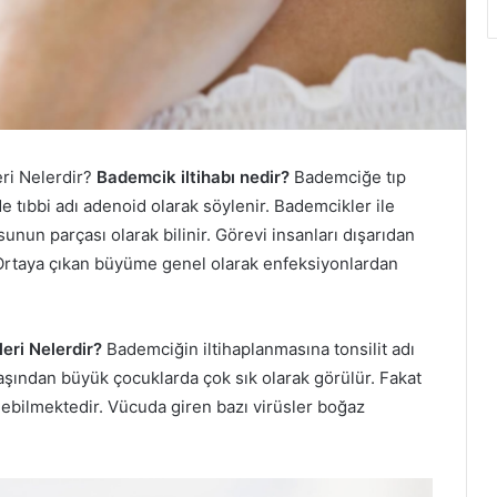
eri Nelerdir?
Bademcik iltihabı nedir?
Bademciğe tıp
de tıbbi adı adenoid olarak söylenir. Bademcikler ile
nun parçası olarak bilinir. Görevi insanları dışarıdan
 Ortaya çıkan büyüme genel olarak enfeksiyonlardan
leri Nelerdir?
Bademciğin iltihaplanmasına tonsilit adı
yaşından büyük çocuklarda çok sık olarak görülür. Fakat
lebilmektedir. Vücuda giren bazı virüsler boğaz