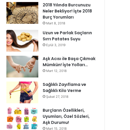
2018 Yılında Burcunuzu
Neler Bekliyor! İşte 2018
Burç Yorumları
Mart 8, 2018
Uzun ve Parlak Saçların
Sırrı Patates Suyu
Eylül 3, 2019
Aşk Acısı ile Başa Çıkmak
Mümkün! İşte Yolları…
Mart 12, 2018
Sağlıklı Zayıflama ve
Sağlıklı Kilo Verme
Şubat 27, 2018
Burçların Özellikleri,
Uyumları, Özel Sözleri,
Aşk Durumu!
Mart 15, 2018