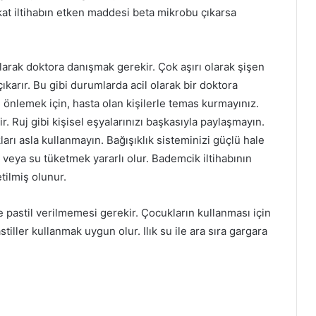
Fakat iltihabın etken maddesi beta mikrobu çıkarsa
arak doktora danışmak gerekir. Çok aşırı olarak şişen
karır. Bu gibi durumlarda acil olarak bir doktora
önlemek için, hasta olan kişilerle temas kurmayınız.
r. Ruj gibi kişisel eşyalarınızı başkasıyla paylaşmayın.
arı asla kullanmayın. Bağışıklık sisteminizi güçlü hale
 veya su tüketmek yararlı olur. Bademcik iltihabının
etilmiş olunur.
 pastil verilmemesi gerekir. Çocukların kullanması için
iller kullanmak uygun olur. Ilık su ile ara sıra gargara