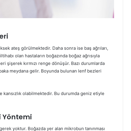
eri
üksek ateş görülmektedir. Daha sonra ise baş ağrıları,
ltihabı olan hastaların boğazında boğaz ağrısıyla
leri şişerek kırmızı renge dönüşür. Bazı durumlarda
abaka meydana gelir. Boyunda bulunan lenf bezleri
 kansızlık olabilmektedir. Bu durumda geniz etiyle
i Yöntemi
a gerek yoktur. Boğazda yer alan mikrobun tanınması