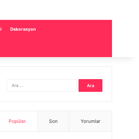
i
Dekorasyon
Arama:
Popüler
Son
Yorumlar