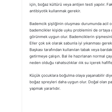
için, boğaz kültürü veya antijen testi yapılır. 
antibiyotik kullanmak gerekir.
Bademcik şişliğinin oluşması durumunda acil ol
bademcikler kişide uyku problemini de ortaya çı
görünmek uygun olur. Bademciklerin şişmesini 
Eller çok sık olarak sabunla iyi yıkanması gereki
Başkası tarafından kullanılan tabak veya bardakl
getirmeye çalışın. Bal ile hazırlanan normal çay
neden olduğu rahatsızlıklar ılık su içerek hafifl
Küçük çocuklara boğulma olaya yaşanabilir diye
boğaz spreyleri daha uygun olur. Doğal olan past
yapmak yararlıdır.