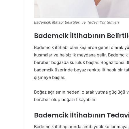
Bademcik İltihabı Belirtileri ve Tedavi Yöntemleri
Bademcik İltihabının Belirtil
Bademcik iltihabı olan kişilerde genel olarak y
kusmalar ve halsizlik meydana gelir. Bademcik i
beraber boğazda kuruluk başlar. Boğaz tonsilit
bademcik üzerinde beyaz renkte iltihaplı bir t
şişmeye başlar.
Boğaz ağrısının nedeni olarak yutma güçlüğü ve
beraber olup boğazı tıkayabilir.
Bademcik İltihabının Tedav
Bademcik iltihaplarında antibiyotik kullanmay