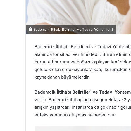
Bademcik İltihabı Belirtileri ve Tedavi Yöntemleri1
Bademcik İltihabı Belirtileri ve Tedavi Yönteml
alanında tonsil adı verilmektedir. Burun etinin 
burun eti burunu ve boğazı kaplayan lenf dokusu
gelecek olan enfeksiyonlara karşı korumaktır.
kaynaklanan büyümelerdir.
Bademcik İltihabı Belirtileri ve Tedavi Yöntem
verilir. Bademcik iltihaplanması genelolarak2 
erişkin yaşlardaki insanlarda da çok nadir görü
enfeksiyonunun oluşmasına neden olur.