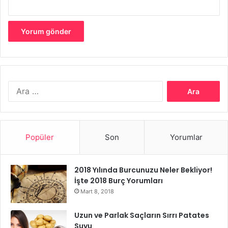
Arama:
Popüler
Son
Yorumlar
2018 Yılında Burcunuzu Neler Bekliyor!
İşte 2018 Burç Yorumları
Mart 8, 2018
Uzun ve Parlak Saçların Sırrı Patates
Suyu