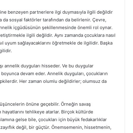
ne benzeyen partnerlere ilgi duymasıyla ilgili değildir
 da sosyal faktörler tarafından da belirlenir. Çevre,
 annelik içgüdüsünün şekillenmesinde önemli rol oynar.
ştirmekle ilgili değildir. Aynı zamanda çocuklara nasıl
l uyum sağlayacaklarını öğretmekle de ilgilidir. Başka
ilidir.
rşı annelik duyguları hisseder. Ve bu duygular
boyunca devam eder. Annelik duyguları, çocukların
epkilerdir. Her zaman olumlu değildirler; olumsuz da
 düşüncelerin önüne geçebilir. Örneğin savaş
hayatlarını tehlikeye atarlar. Birçok kültürde
mına gelse bile, çocukları için büyük fedakarlıklar
 zayıflık değil, bir güçtür. Önemsemenin, hissetmenin,