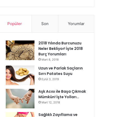
Popüler
Son
Yorumlar
2018 Yılında Burcunuzu
Neler Bekliyor! İşte 2018
Burç Yorumları
Mart 8, 2018
Uzun ve Parlak Saçların
Sırrı Patates Suyu
Eylül 3, 2019
Aşk Acısı ile Başa Çıkmak
Mümkün! İşte Yolları…
Mart 12, 2018
Sağlıklı Zayıflama ve