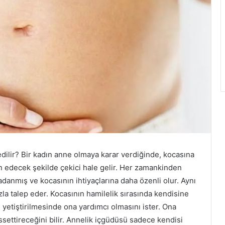
ilir? Bir kadın anne olmaya karar verdiğinde, kocasına
n edecek şekilde çekici hale gelir. Her zamankinden
danmış ve kocasının ihtiyaçlarına daha özenli olur. Aynı
zla talep eder. Kocasının hamilelik sırasında kendisine
etiştirilmesinde ona yardımcı olmasını ister. Ona
ettireceğini bilir. Annelik içgüdüsü sadece kendisi