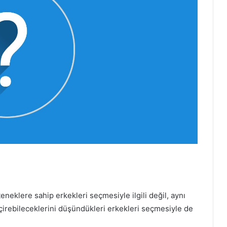
neklere sahip erkekleri seçmesiyle ilgili değil, aynı
eçirebileceklerini düşündükleri erkekleri seçmesiyle de