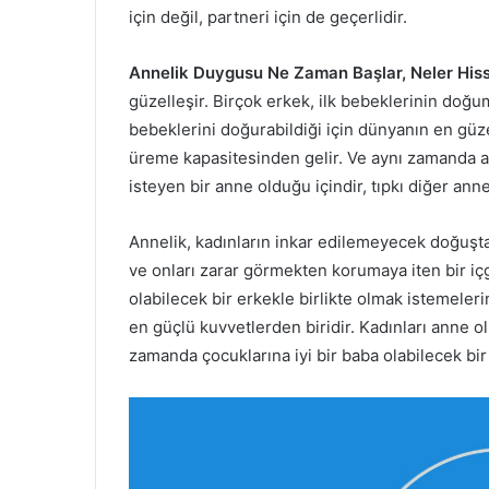
için değil, partneri için de geçerlidir.
Annelik Duygusu Ne Zaman Başlar, Neler Hiss
güzelleşir. Birçok erkek, ilk bebeklerinin doğ
bebeklerini doğurabildiği için dünyanın en güze
üreme kapasitesinden gelir. Ve aynı zamanda 
isteyen bir anne olduğu içindir, tıpkı diğer anne
Annelik, kadınların inkar edilemeyecek doğuştan
ve onları zarar görmekten korumaya iten bir iç
olabilecek bir erkekle birlikte olmak istemeler
en güçlü kuvvetlerden biridir. Kadınları anne 
zamanda çocuklarına iyi bir baba olabilecek bir