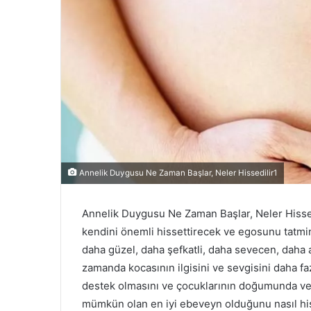
Annelik Duygusu Ne Zaman Başlar, Neler Hissedilir1
Annelik Duygusu Ne Zaman Başlar, Neler Hissed
kendini önemli hissettirecek ve egosunu tatmi
daha güzel, daha şefkatli, daha sevecen, daha a
zamanda kocasının ilgisini ve sevgisini daha fa
destek olmasını ve çocuklarının doğumunda ve y
mümkün olan en iyi ebeveyn olduğunu nasıl hiss