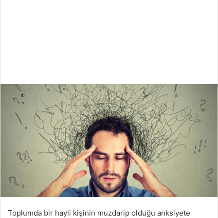
Toplumda bir hayli kişinin muzdarip olduğu anksiyete