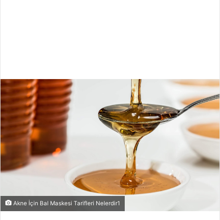
Akne İçin Bal Maskesi Tarifleri Nelerdir1