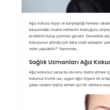
Ağız kokusu kişiyi ve karşılaştığı herkesi raha
karşısındaki insana nefesinin koktuğunu söyle
problemi bulup çözmesi gerekir. Genellikle diş
kokusunun altında çok daha ciddi sebepler yata
neler yapılabilir? Yazımızda…
Sağlık Uzmanları Ağız Kokus
Ağız kokunuz varsa bu durumu teşhis etmek için
kokunuz kronik ise, uygun ağız hijyeni ile ort
yatan nedeni teşhis etmek için bir doktora veya