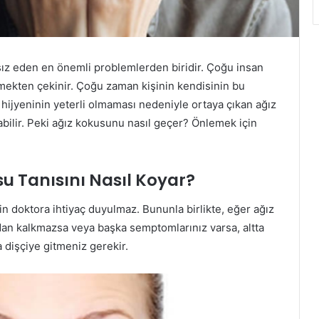
tsız eden en önemli problemlerden biridir. Çoğu insan
mekten çekinir. Çoğu zaman kişinin kendisinin bu
 hijyeninin yeterli olmaması nedeniyle ortaya çıkan ağız
bilir. Peki ağız kokusunu nasıl geçer? Önlemek için
u Tanısını Nasıl Koyar?
 doktora ihtiyaç duyulmaz. Bununla birlikte, eğer ağız
adan kalkmazsa veya başka semptomlarınız varsa, altta
 dişçiye gitmeniz gerekir.