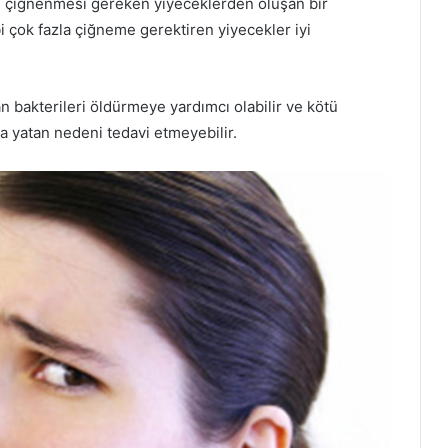
ce çiğnenmesi gereken yiyeceklerden oluşan bir
 çok fazla çiğneme gerektiren yiyecekler iyi
 bakterileri öldürmeye yardımcı olabilir ve kötü
ta yatan nedeni tedavi etmeyebilir.