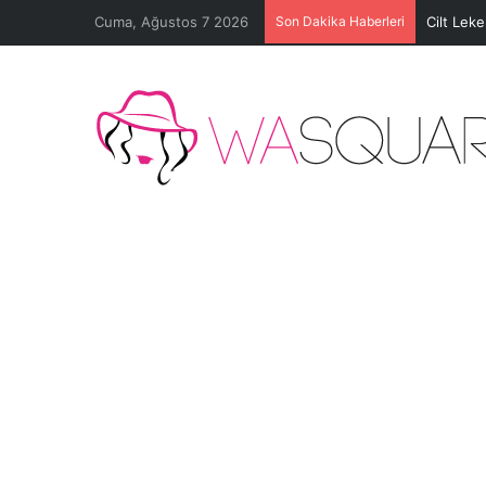
Cuma, Ağustos 7 2026
Son Dakika Haberleri
Cilt Lek