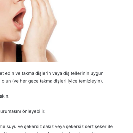
ret edin ve takma dişlerin veya diş tellerinin uygun
olun (ve her gece takma dişleri iyice temizleyin).
akın.
urumasını önleyebilir.
çme suyu ve şekersiz sakız veya şekersiz sert şeker ile