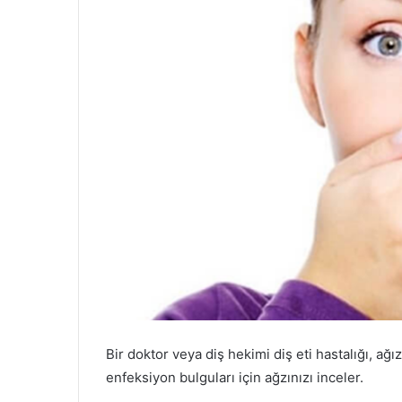
Bir doktor veya diş hekimi diş eti hastalığı, ağ
enfeksiyon bulguları için ağzınızı inceler.