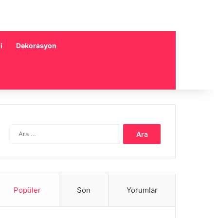
i
Dekorasyon
Arama:
Popüler
Son
Yorumlar