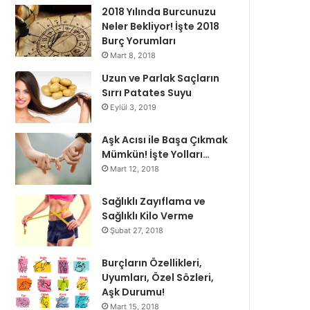
2018 Yılında Burcunuzu
Neler Bekliyor! İşte 2018
Burç Yorumları
Mart 8, 2018
Uzun ve Parlak Saçların
Sırrı Patates Suyu
Eylül 3, 2019
Aşk Acısı ile Başa Çıkmak
Mümkün! İşte Yolları…
Mart 12, 2018
Sağlıklı Zayıflama ve
Sağlıklı Kilo Verme
Şubat 27, 2018
Burçların Özellikleri,
Uyumları, Özel Sözleri,
Aşk Durumu!
Mart 15, 2018