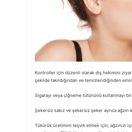
Kontroller için düzenli olarak diş hekimini ziya
şekilde takıldığından ve temizlendiğinden emin 
Sigarayı veya çiğneme tütününü kullanmayı bır
Şekersiz sakız ve şekersiz şeker ayrıca ağzın k
Tükürük üretimini teşvik etmek için, ağzınızı i