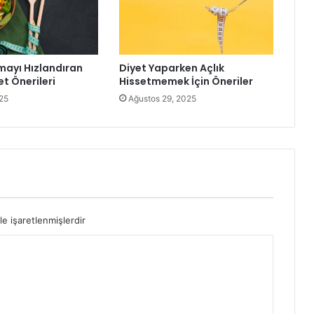
ayı Hızlandıran
Diyet Yaparken Açlık
t Önerileri
Hissetmemek İçin Öneriler
25
Ağustos 29, 2025
le işaretlenmişlerdir