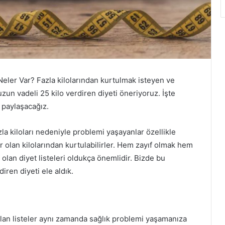
Neler Var? Fazla kilolarından kurtulmak isteyen ve
uzun vadeli 25 kilo verdiren diyeti öneriyoruz. İşte
e paylaşacağız.
la kiloları nedeniyle problemi yaşayanlar özellikle
olan kilolarından kurtulabilirler. Hem zayıf olmak hem
 olan diyet listeleri oldukça önemlidir. Bizde bu
iren diyeti ele aldık.
olan listeler aynı zamanda sağlık problemi yaşamanıza