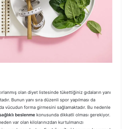
lanmış olan diyet listesinde tükettiğiniz gıdaların yanı
ktadır. Bunun yanı sıra düzenli spor yapılması da
da vücudun forma girmesini sağlamaktadır. Bu nedenle
sağlıklı beslenme
konusunda dikkatli olması gerekiyor.
rmeden var olan kilolarınızdan kurtulmanızı