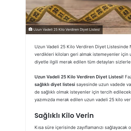
Uzun Vadeli 25 Kilo Verdiren Diyet Listesi
Uzun Vadeli 25 Kilo Verdiren Diyet Listesinde 
verdikleri kiloları geri almak istemeyenler için 
diyetle ilgili merak edilen tüm detayları sizlerl
Uzun Vadeli 25 Kilo Verdiren Diyet Listesi!
Faz
sağlıklı diyet listesi
sayesinde uzun vadede var 
de sağlıklı olmak isteyenler için tercih edilecek
yazımızda merak edilen uzun vadeli 25 kilo verd
Sağlıklı Kilo Verin
Kısa süre içerisinde zayıflamanızı sağlayacak 