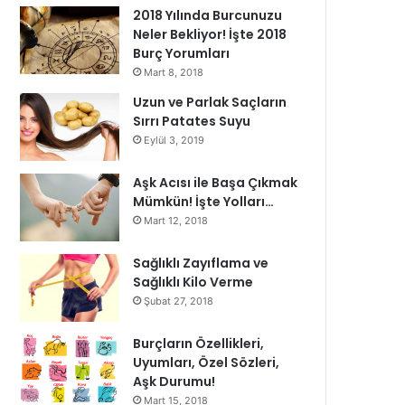
2018 Yılında Burcunuzu
Neler Bekliyor! İşte 2018
Burç Yorumları
Mart 8, 2018
Uzun ve Parlak Saçların
Sırrı Patates Suyu
Eylül 3, 2019
Aşk Acısı ile Başa Çıkmak
Mümkün! İşte Yolları…
Mart 12, 2018
Sağlıklı Zayıflama ve
Sağlıklı Kilo Verme
Şubat 27, 2018
Burçların Özellikleri,
Uyumları, Özel Sözleri,
Aşk Durumu!
Mart 15, 2018