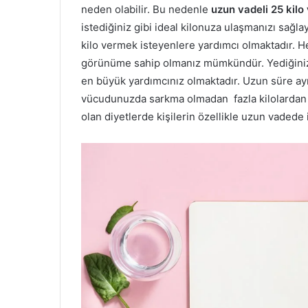
neden olabilir. Bu nedenle
uzun vadeli 25 kilo 
istediğiniz gibi ideal kilonuza ulaşmanızı sağl
kilo vermek isteyenlere yardımcı olmaktadır. H
görünüme sahip olmanız mümkündür. Yediğiniz g
en büyük yardımcınız olmaktadır. Uzun süre ayn
vücudunuzda sarkma olmadan fazla kilolardan 
olan diyetlerde kişilerin özellikle uzun vadede 