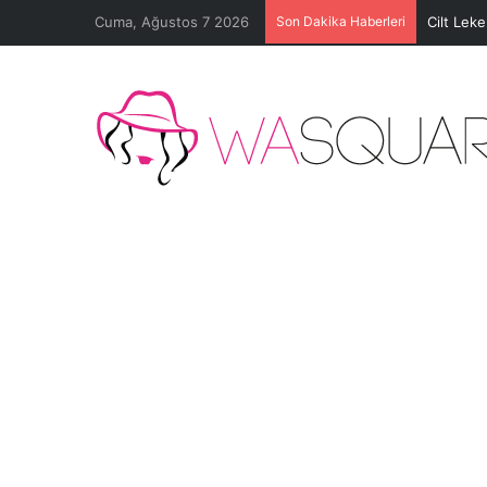
Cuma, Ağustos 7 2026
Son Dakika Haberleri
Cilt Lek