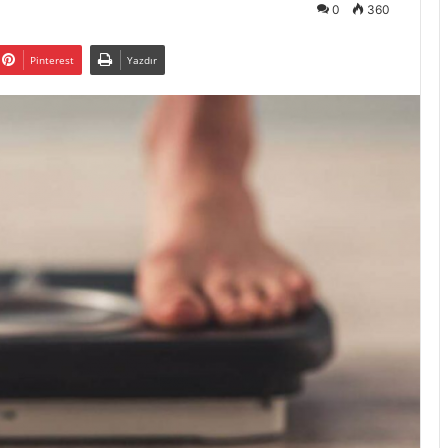
0
360
Pinterest
Yazdır