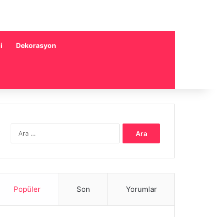
i
Dekorasyon
Arama:
Popüler
Son
Yorumlar