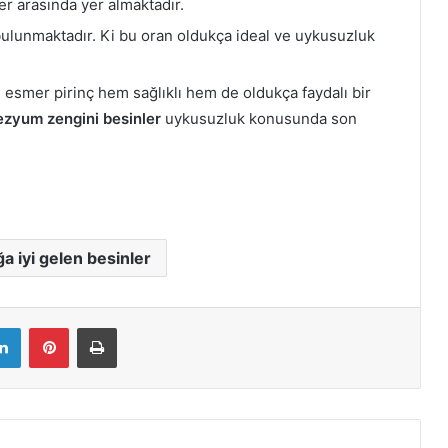
er arasında yer almaktadır.
unmaktadır. Ki bu oran oldukça ideal ve uykusuzluk
mer pirinç hem sağlıklı hem de oldukça faydalı bir
zyum zengini besinler
uykusuzluk konusunda son
a iyi gelen besinler
LinkedIn
Pinterest
Yazdır