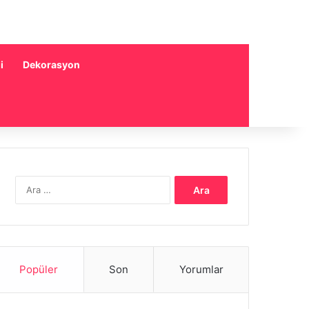
i
Dekorasyon
Arama:
Popüler
Son
Yorumlar