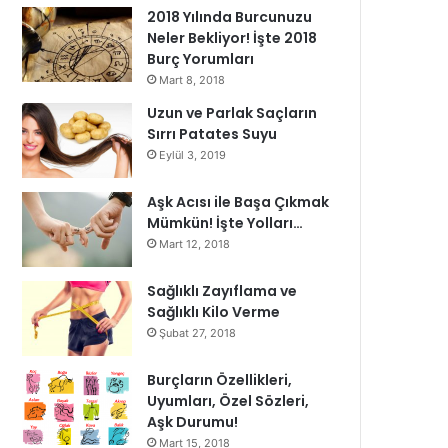
2018 Yılında Burcunuzu
Neler Bekliyor! İşte 2018
Burç Yorumları
Mart 8, 2018
Uzun ve Parlak Saçların
Sırrı Patates Suyu
Eylül 3, 2019
Aşk Acısı ile Başa Çıkmak
Mümkün! İşte Yolları…
Mart 12, 2018
Sağlıklı Zayıflama ve
Sağlıklı Kilo Verme
Şubat 27, 2018
Burçların Özellikleri,
Uyumları, Özel Sözleri,
Aşk Durumu!
Mart 15, 2018