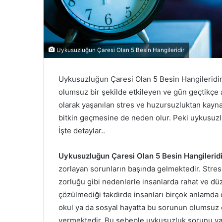
Uykusuzluğun Çaresi Olan 5 Besin Hangileridir
Uykusuzluğun Çaresi Olan 5 Besin Hangileridi
olumsuz bir şekilde etkileyen ve gün geçtikçe 
olarak yaşanılan stres ve huzursuzluktan kay
bitkin geçmesine de neden olur. Peki uykusuzl
İşte detaylar..
Uykusuzluğun Çaresi Olan 5 Besin Hangileridi
zorlayan sorunların başında gelmektedir. Stres
zorluğu gibi nedenlerle insanlarda rahat ve 
çözülmediği takdirde insanları birçok anlamda
okul ya da sosyal hayatta bu sorunun olumsuz e
vermektedir. Bu sebeple uykusuzluk sorunu ya