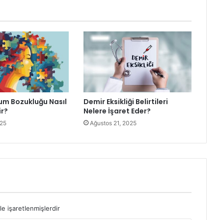
m Bozukluğu Nasıl
Demir Eksikliği Belirtileri
ir?
Nelere İşaret Eder?
025
Ağustos 21, 2025
le işaretlenmişlerdir