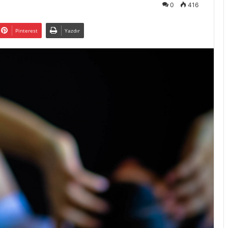
0
416
Pinterest
Yazdır