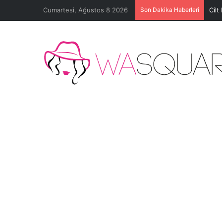
Cumartesi, Ağustos 8 2026
Son Dakika Haberleri
Cilt