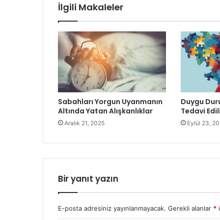
İlgili Makaleler
Sabahları Yorgun Uyanmanın
Duygu Duru
Altında Yatan Alışkanlıklar
Tedavi Edil
Aralık 21, 2025
Eylül 23, 2
Bir yanıt yazın
E-posta adresiniz yayınlanmayacak.
Gerekli alanlar
*
i