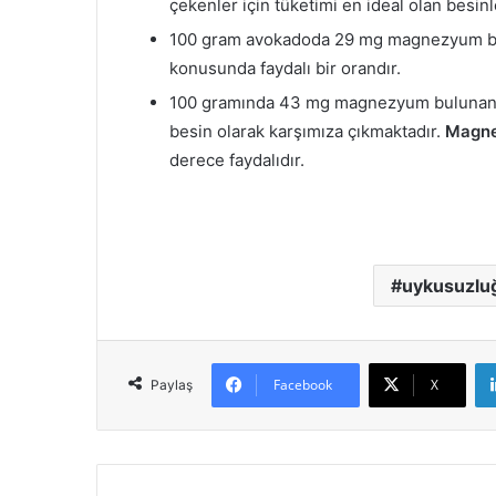
çekenler için tüketimi en ideal olan besinl
100 gram avokadoda 29 mg magnezyum bul
konusunda faydalı bir orandır.
100 gramında 43 mg magnezyum bulunan es
besin olarak karşımıza çıkmaktadır.
Magne
derece faydalıdır.
uykusuzluğ
Facebook
X
Paylaş