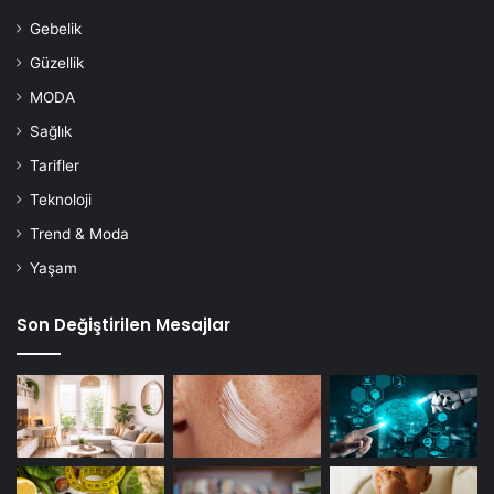
Gebelik
Güzellik
MODA
Sağlık
Tarifler
Teknoloji
Trend & Moda
Yaşam
Son Değiştirilen Mesajlar