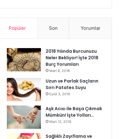
Popüler
Son
Yorumlar
2018 Yılında Burcunuzu
Neler Bekliyor! İşte 2018
Burç Yorumları
Mart 8, 2018
Uzun ve Parlak Saçların
Sırrı Patates Suyu
Eylül 3, 2019
Aşk Acısı ile Başa Çıkmak
Mümkün! İşte Yolları…
Mart 12, 2018
Sağlıklı Zayıflama ve