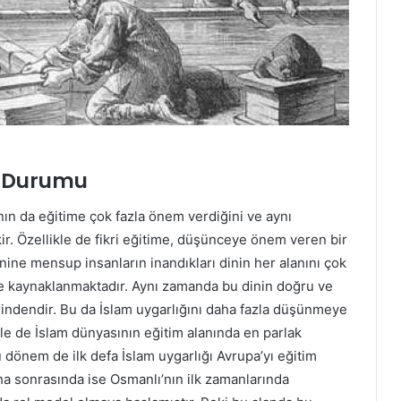
m Durumu
ının da eğitime çok fazla önem verdiğini ve aynı
. Özellikle de fikri eğitime, düşünceye önem veren bir
nine mensup insanların inandıkları dinin her alanını çok
de kaynaklanmaktadır. Aynı zamanda bu dinin doğru ve
erindendir. Bu da İslam uygarlığını daha fazla düşünmeye
le de İslam dünyasının eğitim alanında en parlak
dönem de ilk defa İslam uygarlığı Avrupa’yı eğitim
ha sonrasında ise Osmanlı’nın ilk zamanlarında