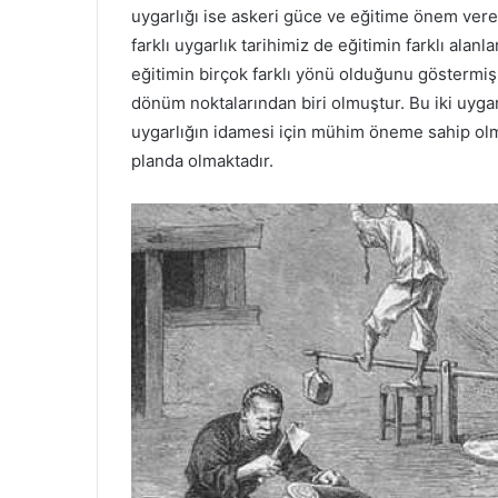
uygarlığı ise askeri güce ve eğitime önem veren 
farklı uygarlık tarihimiz de eğitimin farklı al
eğitimin birçok farklı yönü olduğunu göstermişl
dönüm noktalarından biri olmuştur. Bu iki uygarl
uygarlığın idamesi için mühim öneme sahip olm
planda olmaktadır.