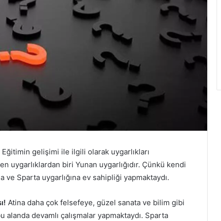
ğitimin gelişimi ile ilgili olarak uygarlıkları
en uygarlıklardan biri Yunan uygarlığıdır. Çünkü kendi
ina ve Sparta uygarlığına ev sahipliği yapmaktaydı.
sı!
Atina daha çok felsefeye, güzel sanata ve bilim gibi
 alanda devamlı çalışmalar yapmaktaydı. Sparta