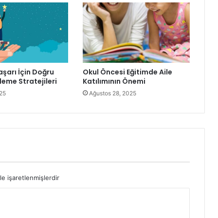
aşarı İçin Doğru
Okul Öncesi Eğitimde Aile
leme Stratejileri
Katılımının Önemi
025
Ağustos 28, 2025
le işaretlenmişlerdir