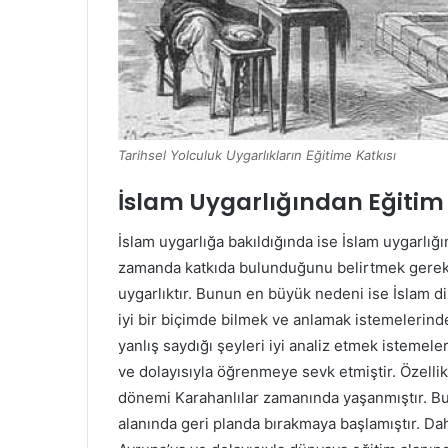
Tarihsel Yolculuk Uygarlıkların Eğitime Katkısı
İslam Uygarlığından Eğiti
İslam uygarlığa bakıldığında ise İslam uygarlığ
zamanda katkıda bulunduğunu belirtmek gerekir
uygarlıktır. Bunun en büyük nedeni ise İslam di
iyi bir biçimde bilmek ve anlamak istemelerin
yanlış saydığı şeyleri iyi analiz etmek istemel
ve dolayısıyla öğrenmeye sevk etmiştir. Özellik
dönemi Karahanlılar zamanında yaşanmıştır. Bu 
alanında geri planda bırakmaya başlamıştır. Da