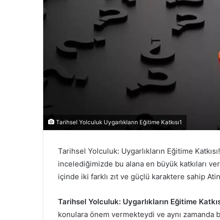
Tarihsel Yolculuk Uygarlıkların Eğitime Katkısı1
Tarihsel Yolculuk: Uygarlıkların Eğitime Katkısı! E
incelediğimizde bu alana en büyük katkıları ver
içinde iki farklı zıt ve güçlü karaktere sahip At
Tarihsel Yolculuk: Uygarlıkların Eğitime Katkı
konulara önem vermekteydi ve aynı zamanda bu