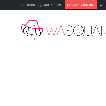
Cumartesi, Ağustos 8 2026
Son Dakika Haberleri
Cilt