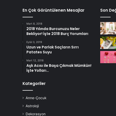
En Çok Görüntülenen Mesajlar
Son Değ
Mart 8, 2018
2018 Yılında Burcunuzu Neler
Bekliyor! İşte 2018 Burç Yorumları
Eylül 3, 2019
Uzun ve Parlak Saçların Sırrı
Patates Suyu
Mart 12, 2018
Aşk Acısı ile Başa Çıkmak Mümkün!
İşte Yolları…
Kategoriler
Anne-Çocuk
Astroloji
Dekorasyon