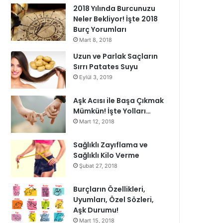
2018 Yılında Burcunuzu
Neler Bekliyor! İşte 2018
Burç Yorumları
Mart 8, 2018
Uzun ve Parlak Saçların
Sırrı Patates Suyu
Eylül 3, 2019
Aşk Acısı ile Başa Çıkmak
Mümkün! İşte Yolları…
Mart 12, 2018
Sağlıklı Zayıflama ve
Sağlıklı Kilo Verme
Şubat 27, 2018
Burçların Özellikleri,
Uyumları, Özel Sözleri,
Aşk Durumu!
Mart 15, 2018