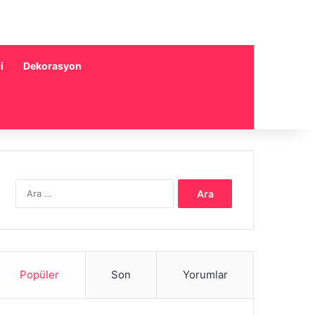
i
Dekorasyon
Arama:
Popüler
Son
Yorumlar