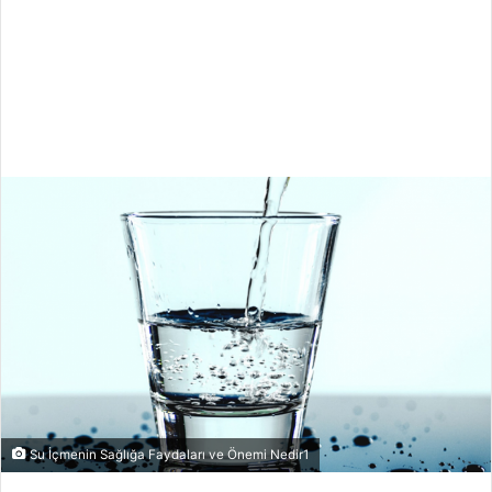
Su İçmenin Sağlığa Faydaları ve Önemi Nedir1