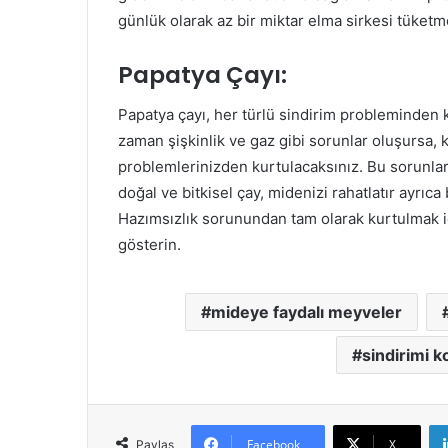
günlük olarak az bir miktar elma sirkesi tüket
Papatya Çayı:
Papatya çayı, her türlü sindirim probleminden ku
zaman şişkinlik ve gaz gibi sorunlar oluşursa, ka
problemlerinizden kurtulacaksınız. Bu sorunlar
doğal ve bitkisel çay, midenizi rahatlatır ayrıca 
Hazımsızlık sorunundan tam olarak kurtulmak i
gösterin.
mideye faydalı meyveler
sindirimi k
Facebook
X
Paylaş