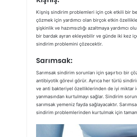
Kişniş sindirim problemleri için çok etkili bir be
çözmek için yardımcı olan birçok etkin özellikle
şişkinlik ve hazımsızlığı azaltmaya yardımcı olu
bir bardak ayran ekleyebilir ve günde iki kez içe
sindirim problemini çözecektir.
Sarımsak:
Sarımsak sindirim sorunları için şaşırtıcı bir çö
antibiyotik görevi görür. Ayrıca her türlü sind
ve anti bakteriyel özelliklerinden de iyi miktar
yanmasından kurtulmayı sağlar. Sindirim sorunl
sarımsak yemeniz fayda sağlayacaktır. Sarımsağı
sindirim problemlerinden kurtulmak için tamam