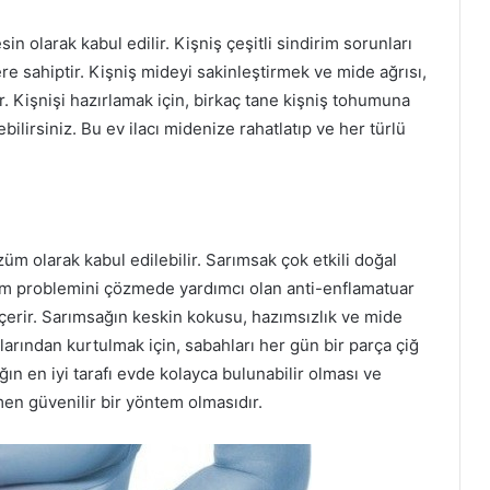
sin olarak kabul edilir. Kişniş çeşitli sindirim sorunları
re sahiptir. Kişniş mideyi sakinleştirmek ve mide ağrısı,
r. Kişnişi hazırlamak için, birkaç tane kişniş tohumuna
bilirsiniz. Bu ev ilacı midenize rahatlatıp ve her türlü
züm olarak kabul edilebilir. Sarımsak çok etkili doğal
irim problemini çözmede yardımcı olan anti-enflamatuar
 içerir. Sarımsağın keskin kokusu, hazımsızlık ve mide
arından kurtulmak için, sabahları her gün bir parça çiğ
n en iyi tarafı evde kolayca bulunabilir olması ve
en güvenilir bir yöntem olmasıdır.