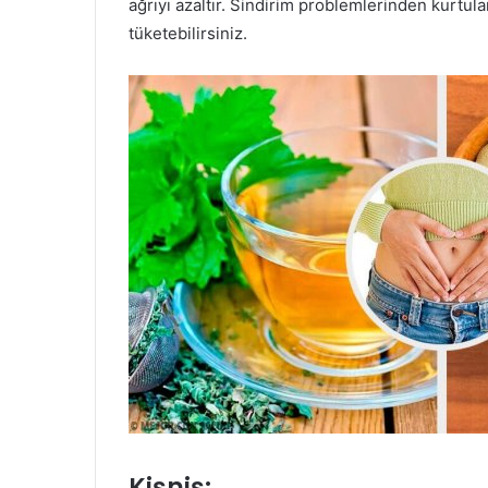
ağrıyı azaltır. Sindirim problemlerinden kurtu
tüketebilirsiniz.
Kişniş: