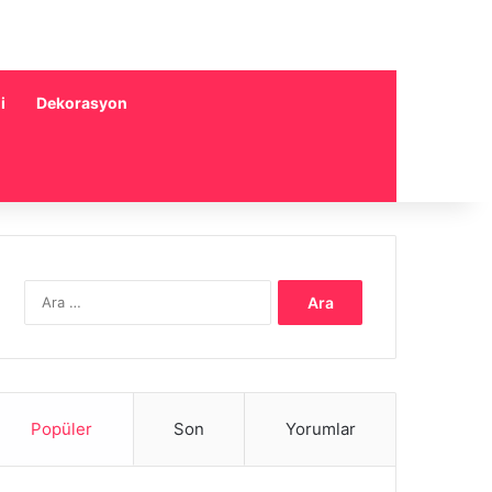
i
Dekorasyon
Arama:
Popüler
Son
Yorumlar