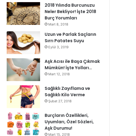
2018 Yılında Burcunuzu
Neler Bekliyor! İşte 2018
Burç Yorumları
Mart 8, 2018
Uzun ve Parlak Saçların
Sırrı Patates Suyu
Eylül 3, 2019
Aşk Acısı ile Başa Çıkmak
Mümkün! İşte Yolları…
Mart 12, 2018
Sağlıklı Zayıflama ve
Sağlıklı Kilo Verme
Şubat 27, 2018
Burçların Özellikleri,
Uyumları, Özel Sözleri,
Aşk Durumu!
Mart 15, 2018