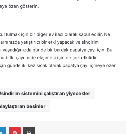
meye özen gösterin.
rtulmak için bir diğer ev ilacı olarak kabul edilir. Ne
rnınızda yatıştırıcı bir etki yapacak ve sindirim
ı yaşadığınızda günde bir bardak papatya çayı için. Bu
bu bitki çayı mide ekşimesi için de çok etkilidir.
çin günde iki kez sıcak olarak papatya çayı içmeye özen
sindirim sistemini çalıştıran yiyecekler
olaylaştıran besinler
LinkedIn
Pinterest
Yazdır