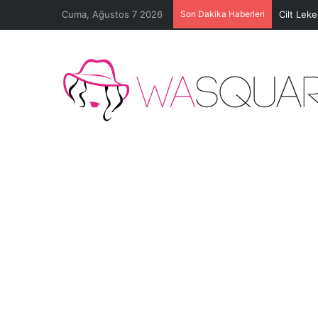
Cuma, Ağustos 7 2026
Son Dakika Haberleri
Cilt Lek