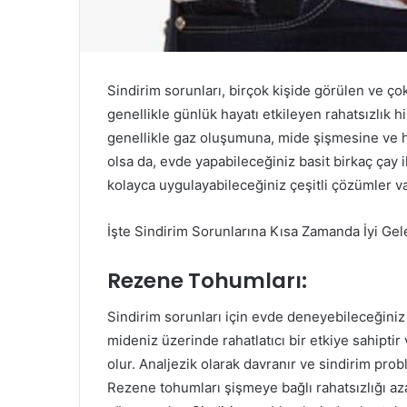
Sindirim sorunları, birçok kişide görülen ve çok 
genellikle günlük hayatı etkileyen rahatsızlık h
genellikle gaz oluşumuna, mide şişmesine ve ha
olsa da, evde yapabileceğiniz basit birkaç çay i
kolayca uygulayabileceğiniz çeşitli çözümler va
İşte Sindirim Sorunlarına Kısa Zamanda İyi Gel
Rezene Tohumları:
Sindirim sorunları için evde deneyebileceğiniz
mideniz üzerinde rahatlatıcı bir etkiye sahipti
olur. Analjezik olarak davranır ve sindirim probl
Rezene tohumları şişmeye bağlı rahatsızlığı aza