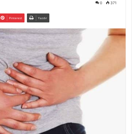
0
371
Pinterest
Yazdır