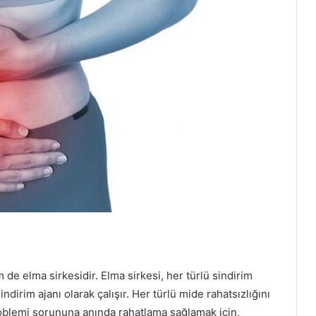
 de elma sirkesidir. Elma sirkesi, her türlü sindirim
dirim ajanı olarak çalışır. Her türlü mide rahatsızlığını
roblemi sorununa anında rahatlama sağlamak için,