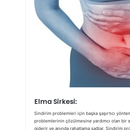
Elma Sirkesi:
Sindirim problemleri için başka şaşırtıcı yöntem
problemlerinin çözülmesine yardımcı olan bir sin
giderir ve anında rahatlama sağlar. Sindirim p