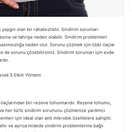
yaygın olan bir rahatsızlıktır. Sindirim sorunları
issine ve tahrişe neden olabilir. Sindirim problemleri
zımsızlığa neden olur. Sorunu çözmek için tıbbi ilaçlar
le de sorunu çözebilirsiniz. Sindirim sorunları için evde
rdır.
ecek 5 Etkili Yöntem
 ilaçlarından biri rezene tohumlarıdır. Rezene tohumu,
r ve her türlü sindirim sorununu çözmenize yardımcı
emleri için ideal olan anti mikrobik özelliklere sahiptir.
ltır ve ayrıca midede sindirim problemlerine bağlı