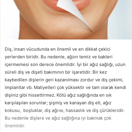
Diş, insan vücudunda en önemli ve en dikkat çekici
yerlerden biridir. Bu nedenle, ağzın temiz ve bakteri
içermemesi son derece önemlidir. İyi bir ağız sağlığı, uzun
süreli diş ve dişeti bakımının bir işaretidir. Bir kez
kaybedilen dişlerin geri kazanılması zordur ve diş çekimi,
implantlar vb. Maliyetleri çok yüksektir ve tam olarak kendi
dişiniz gibi hissettirmez. Kötü ağız sağlığında en sık
karşılaşılan sorunlar; şişmiş ve kanayan diş eti, ağız
kokusu, boşluklar, diş ağrısı, hassaslık ve diş çürükleridir.
Bu nedenle dişlere ve ağız sağlığına iyi bakmak çok
önemlidir.