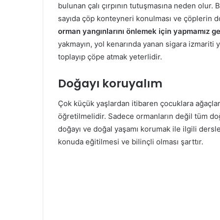
bulunan çalı çırpının tutuşmasına neden olur. 
sayıda çöp konteyneri konulması ve çöplerin doğ
orman yangınlarını önlemek için yapmamız g
yakmayın, yol kenarında yanan sigara izmariti 
toplayıp çöpe atmak yeterlidir.
Doğayı koruyalım
Çok küçük yaşlardan itibaren çocuklara ağaçlar
öğretilmelidir. Sadece ormanların değil tüm doğ
doğayı ve doğal yaşamı korumak ile ilgili dersl
konuda eğitilmesi ve bilinçli olması şarttır.