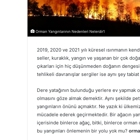
Orman Yangınlarının Nedenleri Nelerdir1
2019, 2020 ve 2021 yılı küresel ısınmanın kend
seller, kuraklık, yangın ve yaşanan bir çok doğa
çıkarları için hiç düşünmeden doğanın dengesini
tehlikeli davranışlar sergiler ise aynı şey tabiat
Dere yatağının bulunduğu yerlere ev yapmak ol
olmasını göze almak demektir. Aynı şekilde pe
yangınların önünü açmaktır. Ne yazık ki ülkemi
mücadele ederek geçirmektedir. Bir ağacın yanma
içerisinde binlerce ağaç, bitki, binlerce orman 
bu yangınları önlemenin bir yolu yok mu?
orma