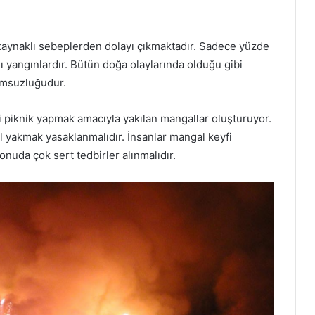
kaynaklı sebeplerden dolayı çıkmaktadır. Sadece yüzde
ı yangınlardır. Bütün doğa olaylarında olduğu gibi
umsuzluğudur.
i piknik yapmak amacıyla yakılan mangallar oluşturuyor.
 yakmak yasaklanmalıdır. İnsanlar mangal keyfi
onuda çok sert tedbirler alınmalıdır.