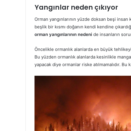
Yangınlar neden çıkıyor
Orman yangınlarının yüzde doksan beşi insan 
beşlik bir kısmı doğanın kendi kendine çıkardığ
orman yangınlarının nedeni
de insanların sor
Öncelikle ormanlık alanlarda en büyük tehlikey
Bu yüzden ormanlık alanlarda kesinlikle mangal
yapacak diye ormanlar riske atılmamalıdır. Bu k