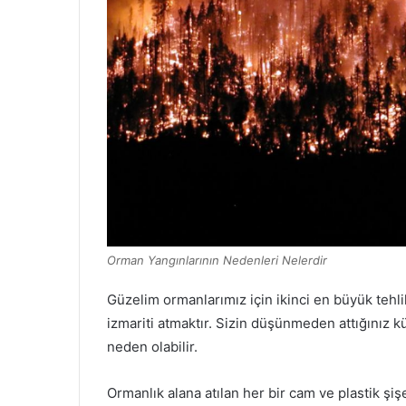
Orman Yangınlarının Nedenleri Nelerdir
Güzelim ormanlarımız için ikinci en büyük tehl
izmariti atmaktır. Sizin düşünmeden attığınız k
neden olabilir.
Ormanlık alana atılan her bir cam ve plastik şi