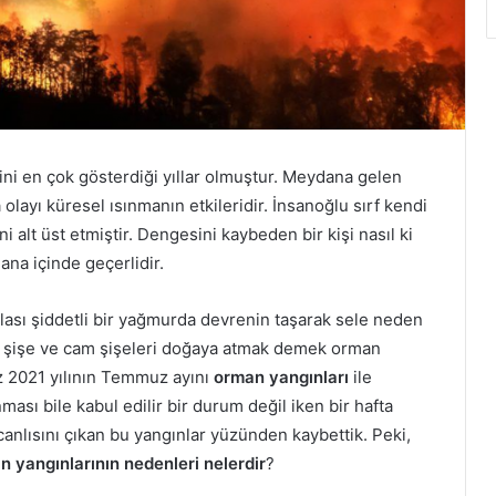
ini en çok gösterdiği yıllar olmuştur. Meydana gelen
 olayı küresel ısınmanın etkileridir. İnsanoğlu sırf kendi
 alt üst etmiştir. Dengesini kaybeden bir kişi nasıl ki
 ana içinde geçerlidir.
ası şiddetli bir yağmurda devrenin taşarak sele neden
t şişe ve cam şişeleri doğaya atmak demek orman
z 2021 yılının Temmuz ayını
orman yangınları
ile
sı bile kabul edilir bir durum değil iken bir hafta
canlısını çıkan bu yangınlar yüzünden kaybettik. Peki,
n yangınlarının nedenleri nelerdir
?