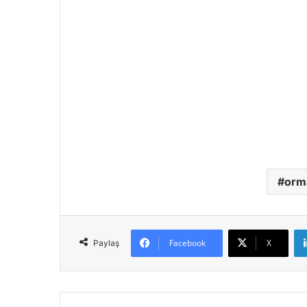
orma
Facebook
X
Paylaş