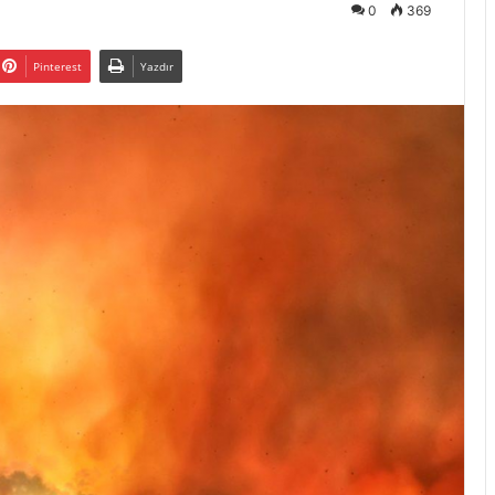
0
369
Pinterest
Yazdır