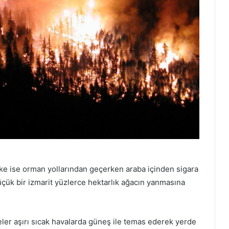
ike ise orman yollarından geçerken araba içinden sigara
üçük bir izmarit yüzlerce hektarlık ağacın yanmasına
şeler aşırı sıcak havalarda güneş ile temas ederek yerde