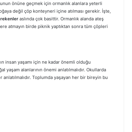
Bunun önüne geçmek için ormanlık alanlara yeterli
aya değil çöp konteyneri içine atılması gerekir. İşte,
erekenler
aslında çok basittir. Ormanlık alanda ateş
yere atmayın birde piknik yaptıktan sonra tüm çöpleri
ın insan yaşamı için ne kadar önemli olduğu
al yaşam alanlarının önemi anlatılmalıdır. Okullarda
er anlatılmalıdır. Toplumda yaşayan her bir bireyin bu