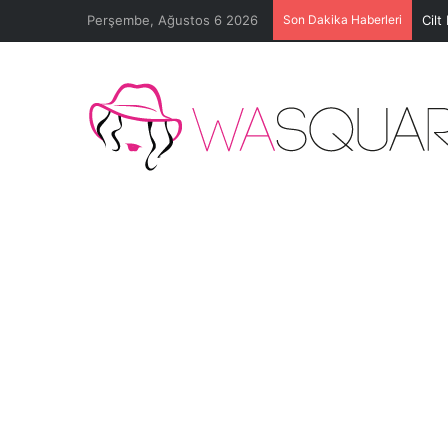
Perşembe, Ağustos 6 2026
Son Dakika Haberleri
Cilt