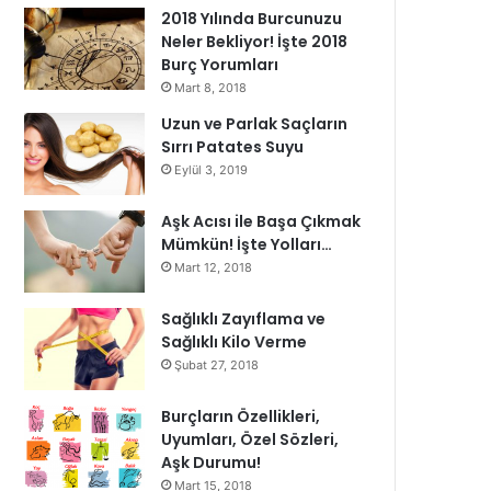
2018 Yılında Burcunuzu
Neler Bekliyor! İşte 2018
Burç Yorumları
Mart 8, 2018
Uzun ve Parlak Saçların
Sırrı Patates Suyu
Eylül 3, 2019
Aşk Acısı ile Başa Çıkmak
Mümkün! İşte Yolları…
Mart 12, 2018
Sağlıklı Zayıflama ve
Sağlıklı Kilo Verme
Şubat 27, 2018
Burçların Özellikleri,
Uyumları, Özel Sözleri,
Aşk Durumu!
Mart 15, 2018