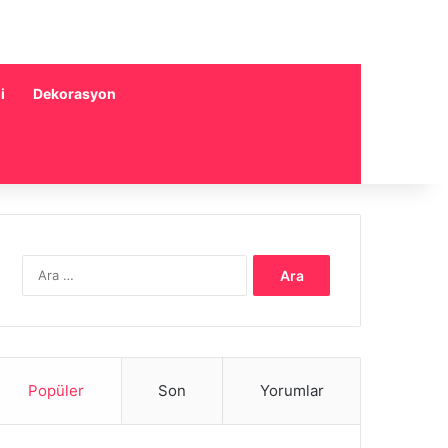
i
Dekorasyon
Arama:
Popüler
Son
Yorumlar