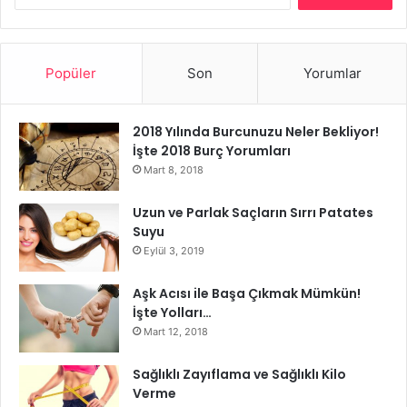
Popüler
Son
Yorumlar
2018 Yılında Burcunuzu Neler Bekliyor!
İşte 2018 Burç Yorumları
Mart 8, 2018
Uzun ve Parlak Saçların Sırrı Patates
Suyu
Eylül 3, 2019
Aşk Acısı ile Başa Çıkmak Mümkün!
İşte Yolları…
Mart 12, 2018
Sağlıklı Zayıflama ve Sağlıklı Kilo
Verme