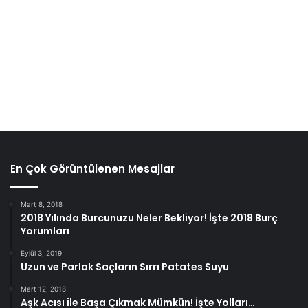
En Çok Görüntülenen Mesajlar
Mart 8, 2018
2018 Yılında Burcunuzu Neler Bekliyor! İşte 2018 Burç
Yorumları
Eylül 3, 2019
Uzun ve Parlak Saçların Sırrı Patates Suyu
Mart 12, 2018
Aşk Acısı ile Başa Çıkmak Mümkün! İşte Yolları…