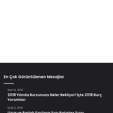
En Çok Görüntülenen Mesajlar
Mart 8, 2018
2018 Yılında Burcunuzu Neler Bekliyor! İşte 2018 Burç
Yorumları
Eylül 3, 2019
Uzun ve Parlak Saçların Sırrı Patates Suyu