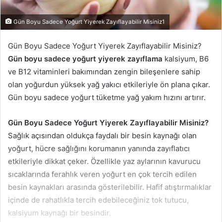
Gün Boyu Sadece Yoğurt Yiyerek Zayıflayabilir Misiniz1
Gün Boyu Sadece Yoğurt Yiyerek Zayıflayabilir Misiniz?
Gün boyu sadece yoğurt yiyerek zayıflama
kalsiyum, B6
ve B12 vitaminleri bakımından zengin bileşenlere sahip
olan yoğurdun yüksek yağ yakıcı etkileriyle ön plana çıkar.
Gün boyu sadece yoğurt tüketme yağ yakım hızını artırır.
Gün Boyu Sadece Yoğurt Yiyerek Zayıflayabilir Misiniz?
Sağlık açısından oldukça faydalı bir besin kaynağı olan
yoğurt, hücre sağlığını korumanın yanında zayıflatıcı
etkileriyle dikkat çeker. Özellikle yaz aylarının kavurucu
sıcaklarında ferahlık veren yoğurt en çok tercih edilen
besin kaynakları arasında gösterilebilir. Hafif atıştırmalıklar
içinde de rahatlıkla tercih edebileceğiniz tok tutucu,
kalsiyum kaynağı bir besindir.