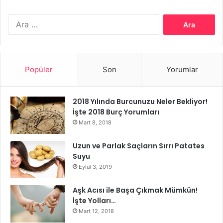
Arama:
Yoğurt Yiyerek Zayıflama
Popüler
Son
Yorumlar
2018 Yılında Burcunuzu Neler Bekliyor!
İşte 2018 Burç Yorumları
Mart 8, 2018
Uzun ve Parlak Saçların Sırrı Patates
Suyu
Eylül 3, 2019
Aşk Acısı ile Başa Çıkmak Mümkün!
İşte Yolları…
Mart 12, 2018