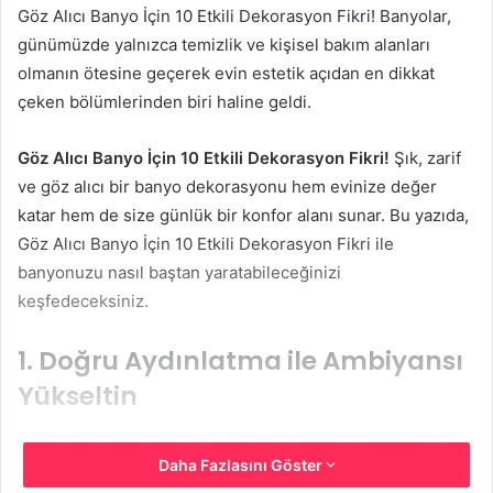
Göz Alıcı Banyo İçin 10 Etkili Dekorasyon Fikri! Banyolar,
günümüzde yalnızca temizlik ve kişisel bakım alanları
olmanın ötesine geçerek evin estetik açıdan en dikkat
çeken bölümlerinden biri haline geldi.
Göz Alıcı Banyo İçin 10 Etkili Dekorasyon Fikri!
Şık, zarif
ve göz alıcı bir banyo dekorasyonu hem evinize değer
katar hem de size günlük bir konfor alanı sunar. Bu yazıda,
Göz Alıcı Banyo İçin 10 Etkili Dekorasyon Fikri ile
banyonuzu nasıl baştan yaratabileceğinizi
keşfedeceksiniz.
1. Doğru Aydınlatma ile Ambiyansı
Yükseltin
Banyo dekorasyonunda aydınlatma oldukça belirleyici bir
Daha Fazlasını Göster
unsurdur. Doğal ışık alan bir banyoya sahipseniz bu