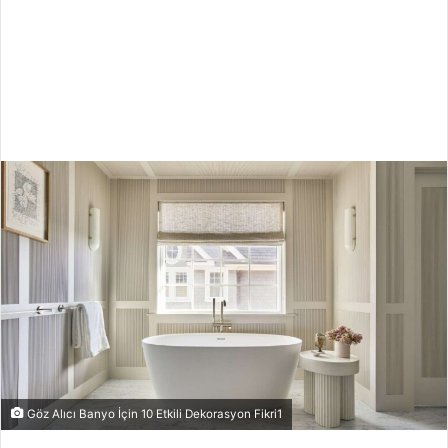
Göz Alıcı Banyo İçin 10 Etkili Dekorasyon Fikri1