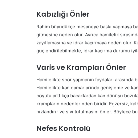
Kabızlığı Önler
Rahim büyüdükçe mesaneye baskı yapmaya başla
gitmesine neden olur. Ayrıca hamilelik sırasın
zayıflamasına ve idrar kaçırmaya neden olur. K
güçlendirilebilmekte, idrar kaçırma durumu iyile
Varis ve Krampları Önler
Hamilelikte spor yapmanın faydaları arasında bi
Hamilelikte kan damarlarında genişleme ve kan 
boyutu arttıkça bacaklardan kan dönüşü bozulabi
krampların nedenlerinden biridir. Egzersiz, kal
hızlandırır ve sıvı tutulmasını önler. Böylece bu y
Nefes Kontrolü