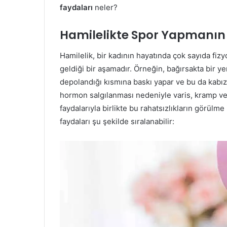
faydaları
neler?
Hamilelikte Spor Yapmanın
Hamilelik, bir kadının hayatında çok sayıda fizy
geldiği bir aşamadır. Örneğin, bağırsakta bir y
depolandığı kısmına baskı yapar ve bu da kabızlı
hormon salgılanması nedeniyle varis, kramp vey
faydalarıyla birlikte bu rahatsızlıkların görülm
faydaları şu şekilde sıralanabilir: