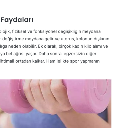
 Faydaları
olojik, fiziksel ve fonksiyonel değişikliğin meydana
er değiştirme meydana gelir ve uterus, kolonun dışkının
ğa neden olabilir. Ek olarak, birçok kadın kilo alımı ve
a bel ağrısı yaşar. Daha sonra, egzersizin diğer
e ihtimali ortadan kalkar. Hamilelikte spor yapmanın