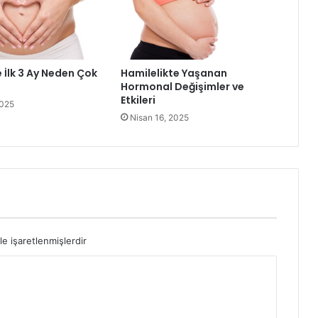
 İlk 3 Ay Neden Çok
Hamilelikte Yaşanan
Hormonal Değişimler ve
Etkileri
2025
Nisan 16, 2025
le işaretlenmişlerdir