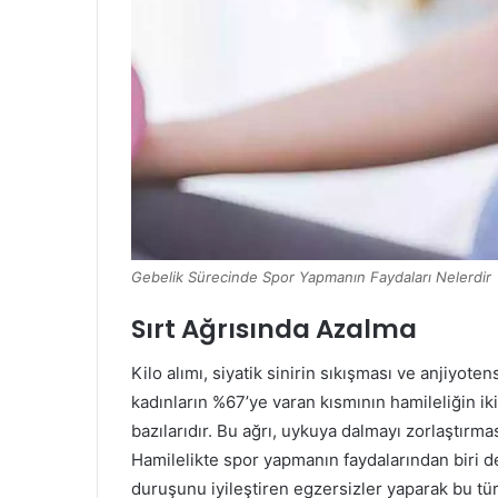
Gebelik Sürecinde Spor Yapmanın Faydaları Nelerdir
Sırt Ağrısında Azalma
Kilo alımı, siyatik sinirin sıkışması ve anjiyot
kadınların %67’ye varan kısmının hamileliğin ik
bazılarıdır. Bu ağrı, uykuya dalmayı zorlaştırması
Hamilelikte spor yapmanın faydalarından biri de
duruşunu iyileştiren egzersizler yaparak bu tür 