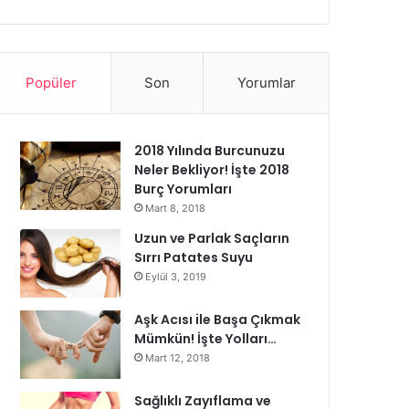
Popüler
Son
Yorumlar
2018 Yılında Burcunuzu
Neler Bekliyor! İşte 2018
Burç Yorumları
Mart 8, 2018
Uzun ve Parlak Saçların
Sırrı Patates Suyu
Eylül 3, 2019
Aşk Acısı ile Başa Çıkmak
Mümkün! İşte Yolları…
Mart 12, 2018
Sağlıklı Zayıflama ve