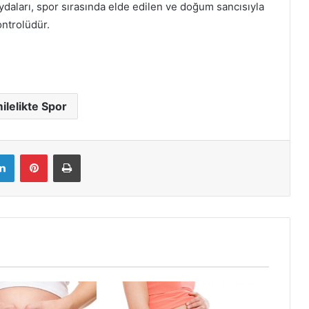
ydaları, spor sırasında elde edilen ve doğum sancısıyla
ontrolüdür.
ilelikte Spor
LinkedIn
Pinterest
Yazdır