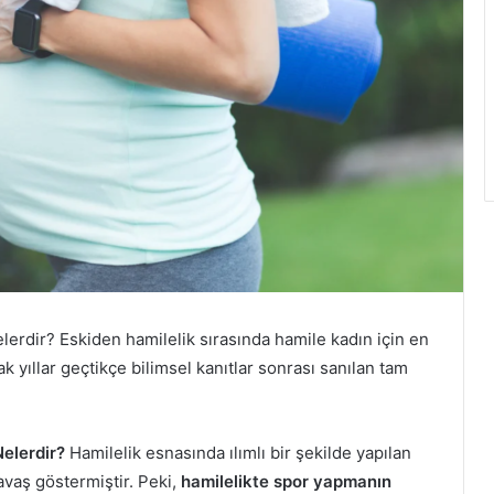
erdir? Eskiden hamilelik sırasında hamile kadın için en
yıllar geçtikçe bilimsel kanıtlar sonrası sanılan tam
elerdir?
Hamilelik esnasında ılımlı bir şekilde yapılan
avaş göstermiştir. Peki,
hamilelikte spor yapmanın