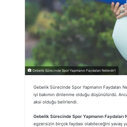
Gebelik Sürecinde Spor Yapmanın Faydaları Nelerdir1
Gebelik Sürecinde Spor Yapmanın Faydaları Nel
iyi bakımın dinlenme olduğu düşünülürdü. Ancak 
aksi olduğu belirlendi.
Gebelik Sürecinde Spor Yapmanın Faydaları N
egzersizin birçok faydası olabileceğini yavaş y