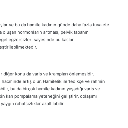
r ve bu da hamile kadının günde daha fazla tuvalete
da oluşan hormonların artması, pelvik tabanın
egel egzersizleri sayesinde bu kaslar
ştirilebilmektedir.
r diğer konu da varis ve krampları önlemesidir.
hacminde artış olur. Hamilelik ilerledikçe ve rahmin
lir, bu da birçok hamile kadının yaşadığı varis ve
bin kan pompalama yeteneğini geliştirir, dolaşımı
aygın rahatsızlıklar azaltılabilir.