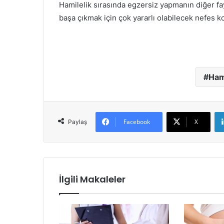
Hamilelik sırasında egzersiz yapmanın diğer fa
başa çıkmak için çok yararlı olabilecek nefes k
Ham
Facebook
X
Paylaş
İlgili Makaleler