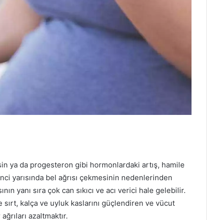
ensin ya da progesteron gibi hormonlardaki artış, hamile
inci yarısında bel ağrısı çekmesinin nedenlerinden
nın yanı sıra çok can sıkıcı ve acı verici hale gelebilir.
 sırt, kalça ve uyluk kaslarını güçlendiren ve vücut
ağrıları azaltmaktır.