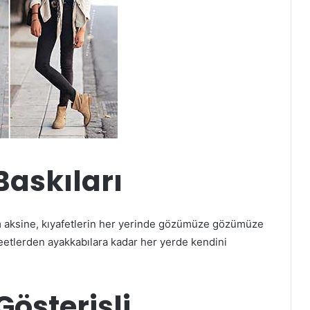
Baskıları
Tam aksine, kıyafetlerin her yerinde gözümüze gözümüze
weetlerden ayakkabılara kadar her yerde kendini
Gösterişli