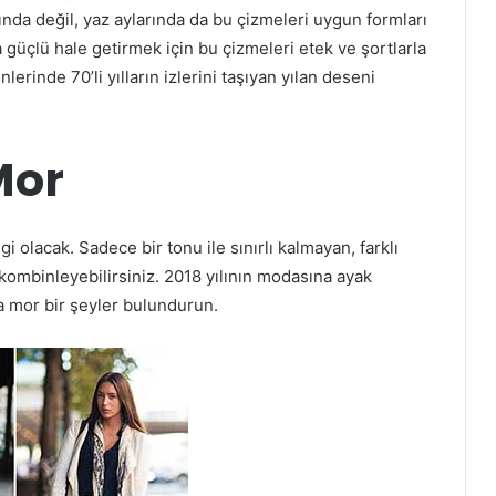
nda değil, yaz aylarında da bu çizmeleri uygun formları
 güçlü hale getirmek için bu çizmeleri etek ve şortlarla
rinde 70’li yılların izlerini taşıyan yılan deseni
Mor
i olacak. Sadece bir tonu ile sınırlı kalmayan, farklı
 kombinleyebilirsiniz. 2018 yılının modasına ayak
 mor bir şeyler bulundurun.