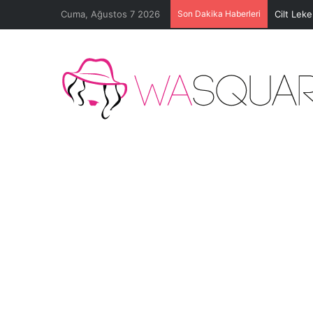
Cuma, Ağustos 7 2026
Son Dakika Haberleri
Cilt Lek