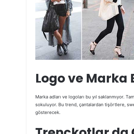
Logo ve Marka 
Marka adları ve logoları bu yıl saklanmıyor. 
sokuluyor. Bu trend, çantalardan tişörtlere, s
gösterecek.
Trençkotlar da 