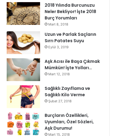
2018 Yılında Burcunuzu
Neler Bekliyor! İşte 2018
Burç Yorumları
Mart 8, 2018
Uzun ve Parlak Saçların
Sırrı Patates Suyu
Eylül 3, 2019
Aşk Acısı ile Başa Çıkmak
Mümkün! İşte Yolları…
Mart 12, 2018
Sağlıklı Zayıflama ve
Sağlıklı Kilo Verme
Şubat 27, 2018
Burçların Özellikleri,
Uyumları, Özel Sözleri,
Aşk Durumu!
Mart 15, 2018