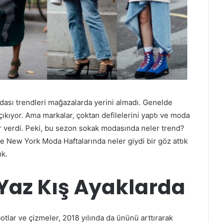
dası trendleri mağazalarda yerini almadı. Genelde
ıkıyor. Ama markalar, çoktan defilelerini yaptı ve moda
r verdi. Peki, bu sezon sokak modasında neler trend?
e New York Moda Haftalarında neler giydi bir göz attık
ık.
Yaz Kış Ayaklarda
otlar ve çizmeler, 2018 yılında da ününü arttırarak