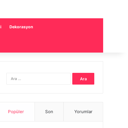
i
Dekorasyon
Arama:
Popüler
Son
Yorumlar