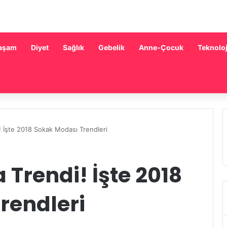
aşam
Diyet
Sağlık
Gebelik
Anne-Çocuk
Teknoloj
 İşte 2018 Sokak Modası Trendleri
 Trendi! İşte 2018
rendleri