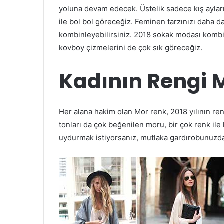
yoluna devam edecek. Üstelik sadece kış ayları
ile bol bol göreceğiz. Feminen tarzınızı daha da
kombinleyebilirsiniz. 2018 sokak modası kombinle
kovboy çizmelerini de çok sık göreceğiz.
Kadının Rengi 
Her alana hakim olan Mor renk, 2018 yılının reng
tonları da çok beğenilen moru, bir çok renk ile
uydurmak istiyorsanız, mutlaka gardırobunuzda