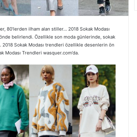
ler, 80’lerden ilham alan stiller… 2018 Sokak Modası
yönde belirlendi. Özellikle son moda günlerinde, sokak
. 2018 Sokak Modası trendleri özellikle desenlerin ön
okak Modası Trendleri wasquer.com’da.