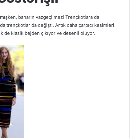
mışken, baharın vazgeçilmezi Trençkotlara da
rençkotlar da değişti. Artık daha çarpıcı kesimleri
k de klasik bejden çıkıyor ve desenli oluyor.