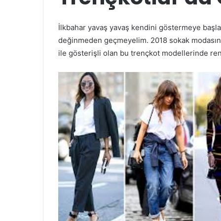
İlkbahar yavaş yavaş kendini göstermeye başla
değinmeden geçmeyelim. 2018 sokak modasında t
ile gösterişli olan bu trençkot modellerinde ren