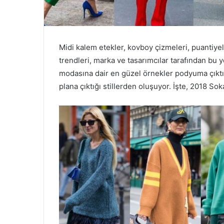
Midi kalem etekler, kovboy çizmeleri, puantiye
trendleri, marka ve tasarımcılar tarafından bu 
modasına dair en güzel örnekler podyuma çıktı
plana çıktığı stillerden oluşuyor. İşte, 2018 S