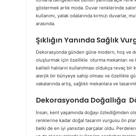
göstermek artık moda. Duvar renklerinde salo
kullanımı, yatak odalarında kırmızı duvarlar, mu
arasında.
Şıklığın Yanında Sağlık Vur
Dekorasyonda günden güne modern, hoş ve de sa
oluşturmak için özellikle oturma mekanları ve
kaliteli halıların kullanılması oldukça revaç bir
alerjik bir bünyeye sahip olması ve özellikle 
vakalarında artış, sağlıklı mekanlara ve tasarımla
Dekorasyonda Doğallığa D
İnsan, kent yaşamında doğayı özlediğimden ols
renklerine kadar doğal tasarım vurgusu ön plan
belki de en iyi yansıtan parçalar oldu. Perdele