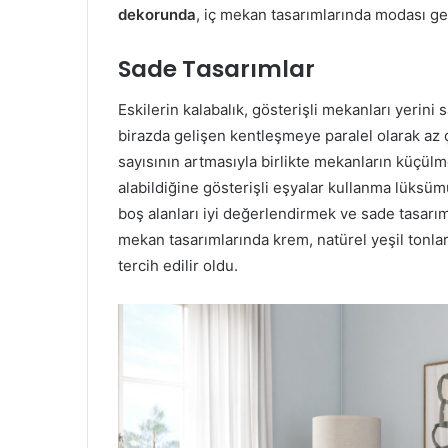
dekorunda
, iç mekan tasarımlarında modası ge
Sade Tasarımlar
Eskilerin kalabalık, gösterişli mekanları yerin
birazda gelişen kentleşmeye paralel olarak az ç
sayısının artmasıyla birlikte mekanların küçü
alabildiğine gösterişli eşyalar kullanma lük
boş alanları iyi değerlendirmek ve sade tasarı
mekan tasarımlarında krem, natürel yeşil tonları
tercih edilir oldu.