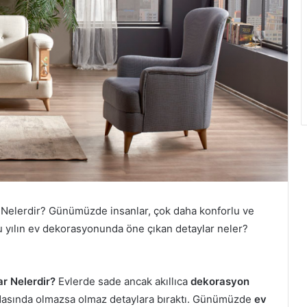
Nelerdir? Günümüzde insanlar, çok daha konforlu ve
bu yılın ev dekorasyonunda öne çıkan detaylar neler?
r Nelerdir?
Evlerde sade ancak akıllıca
dekorasyon
odasında olmazsa olmaz detaylara bıraktı. Günümüzde
ev