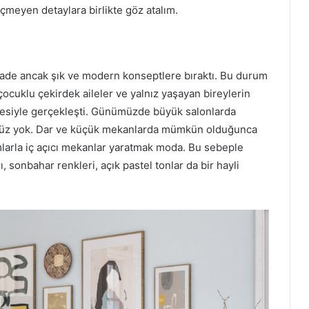
çmeyen detaylara birlikte göz atalım.
i sade ancak şık ve modern konseptlere bıraktı. Bu durum
ocuklu çekirdek aileler ve yalnız yaşayan bireylerin
lmesiyle gerçekleşti. Günümüzde büyük salonlarda
sümüz yok. Dar ve küçük mekanlarda mümkün olduğunca
mlarla iç açıcı mekanlar yaratmak moda. Bu sebeple
, sonbahar renkleri, açık pastel tonlar da bir hayli