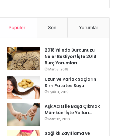
Popüler
Son
Yorumlar
2018 Yılında Burcunuzu
Neler Bekliyor! İşte 2018
Burç Yorumları
Mart 8, 2018
Uzun ve Parlak Saçların
Sırrı Patates Suyu
Eylül 3, 2019
Aşk Acısı ile Başa Çıkmak
Mümkün! İşte Yolları…
Mart 12, 2018
Sağlıklı Zayıflama ve