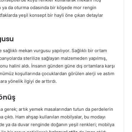
n ya da oturma odasında bir köşede mor rengin
tfaklarda yeşil konsept bir hayli öne çıkan detaylar
gusu
ğlıklı mekan vurgusu yapılıyor. Sağlıklı bir ortam
 banyolarda sterilize sağlayan malzemeden yapılmış,
 konu halini aldı. İnsanın günden güne dış ortamlara karşı
günümüz koşullarında çocuklardan görülen alerji ve astım
ra yönelik ilgiyi de arttırdı.
önüş
a gerek; artık yemek masalarından tutun da perdelerin
a çıktı. Ham ahşap kullanılan mobilyalar, bu modayı
rde ya da duvar renginde doğanın yeşil renkleri; mobilya