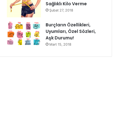
Sağlıklı Kilo Verme
Şubat 27, 2018
Burçların Özellikleri,
Uyumları, Özel Sözleri,
Aşk Durumu!
Mart 15, 2018