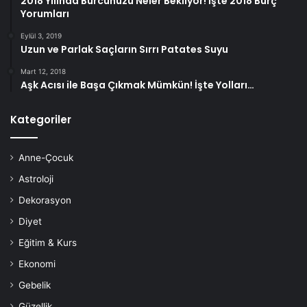
2018 Yılında Burcunuzu Neler Bekliyor! İşte 2018 Burç
Yorumları
Eylül 3, 2019
Uzun ve Parlak Saçların Sırrı Patates Suyu
Mart 12, 2018
Aşk Acısı ile Başa Çıkmak Mümkün! İşte Yolları…
Kategoriler
Anne-Çocuk
Astroloji
Dekorasyon
Diyet
Eğitim & Kurs
Ekonomi
Gebelik
Güzellik