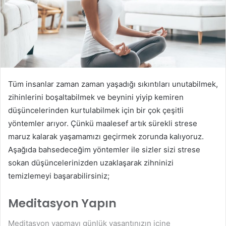
Tüm insanlar zaman zaman yaşadığı sıkıntıları unutabilmek,
zihinlerini boşaltabilmek ve beynini yiyip kemiren
düşüncelerinden kurtulabilmek için bir çok çeşitli
yöntemler arıyor. Çünkü maalesef artık sürekli strese
maruz kalarak yaşamamızı geçirmek zorunda kalıyoruz.
Aşağıda bahsedeceğim yöntemler ile sizler sizi strese
sokan düşüncelerinizden uzaklaşarak zihninizi
temizlemeyi başarabilirsiniz;
Meditasyon Yapın
Meditasyon yapmayı günlük yaşantınızın içine